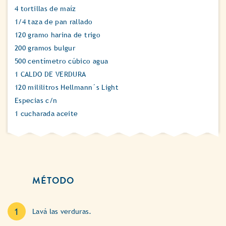
4 tortillas de maíz
1/4 taza de pan rallado
120 gramo harina de trigo
200 gramos bulgur
500 centímetro cúbico agua
1 CALDO DE VERDURA
120 mililitros Hellmann´s Light
Especias c/n
1 cucharada aceite
MÉTODO
Lavá las verduras.