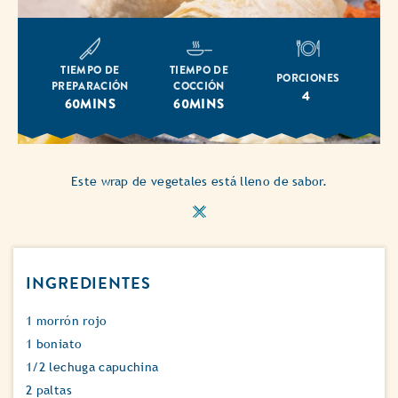
TIEMPO DE
TIEMPO DE
PORCIONES
PREPARACIÓN
COCCIÓN
4
60MINS
60MINS
Este wrap de vegetales está lleno de sabor.
INGREDIENTES
1 morrón rojo
1 boniato
1/2 lechuga capuchina
2 paltas