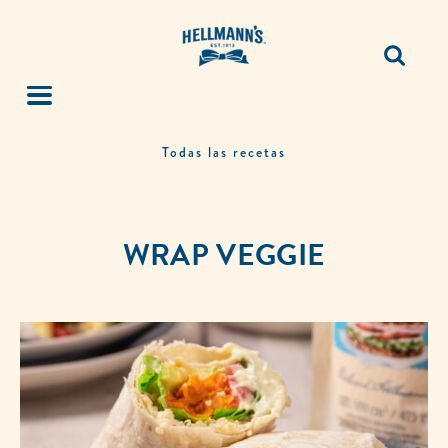
Todas las recetas
WRAP VEGGIE