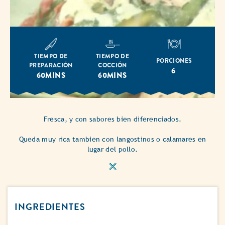
TIEMPO DE
TIEMPO DE
PORCIONES
PREPARACIÓN
COCCIÓN
6
60MINS
60MINS
Fresca, y con sabores bien diferenciados.
Queda muy rica tambien con langostinos o calamares en
lugar del pollo.
INGREDIENTES