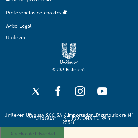
Preferencias de cookies
Aviso Legal
Unilever
© 2026 Hellmann's
Unilever Uruguay SCC SA / Importador. Distribuidora N°
URUGUAY |
SELECCIONA TU PAIS
25538
Derechos de Privacidad