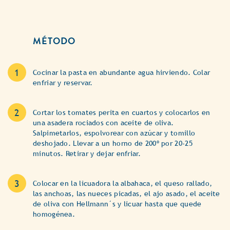
MÉTODO
Cocinar la pasta en abundante agua hirviendo. Colar
enfriar y reservar.
Cortar los tomates perita en cuartos y colocarlos en
una asadera rociados con aceite de oliva.
Salpimetarlos, espolvorear con azúcar y tomillo
deshojado. Llevar a un horno de 200º por 20-25
minutos. Retirar y dejar enfriar.
Colocar en la licuadora la albahaca, el queso rallado,
las anchoas, las nueces picadas, el ajo asado, el aceite
de oliva con Hellmann´s y licuar hasta que quede
homogénea.