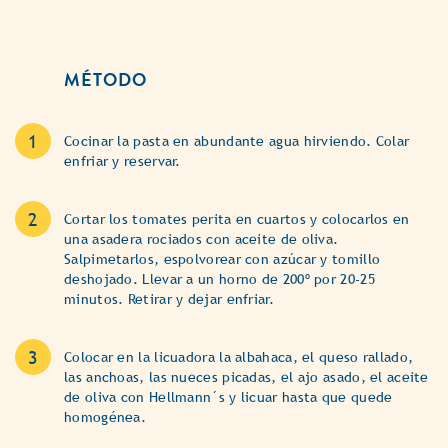
MÉTODO
Cocinar la pasta en abundante agua hirviendo. Colar
enfriar y reservar.
Cortar los tomates perita en cuartos y colocarlos en
una asadera rociados con aceite de oliva.
Salpimetarlos, espolvorear con azúcar y tomillo
deshojado. Llevar a un horno de 200º por 20-25
minutos. Retirar y dejar enfriar.
Colocar en la licuadora la albahaca, el queso rallado,
las anchoas, las nueces picadas, el ajo asado, el aceite
de oliva con Hellmann´s y licuar hasta que quede
homogénea.