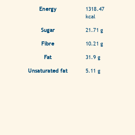
Energy
1318.47
kcal
Sugar
21.71 g
Fibre
10.21 g
Fat
31.9 g
Unsaturated fat
5.11 g