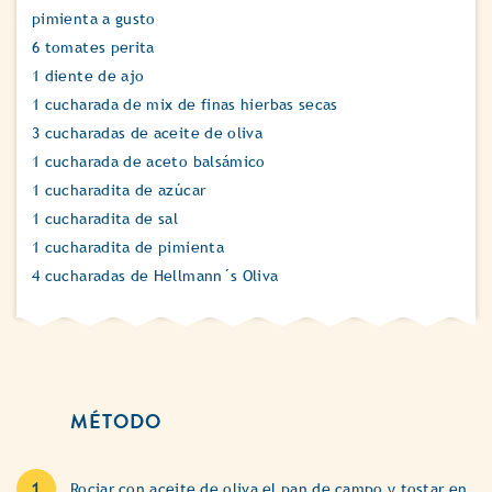
pimienta a gusto
6 tomates perita
1 diente de ajo
1 cucharada de mix de finas hierbas secas
3 cucharadas de aceite de oliva
1 cucharada de aceto balsámico
1 cucharadita de azúcar
1 cucharadita de sal
1 cucharadita de pimienta
4 cucharadas de Hellmann´s Oliva
MÉTODO
Rociar con aceite de oliva el pan de campo y tostar en