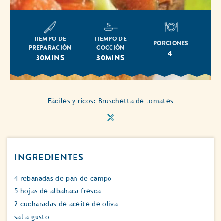
TIEMPO DE
TIEMPO DE
PORCIONES
PREPARACIÓN
COCCIÓN
4
30MINS
30MINS
Fáciles y ricos: Bruschetta de tomates
INGREDIENTES
4 rebanadas de pan de campo
5 hojas de albahaca fresca
2 cucharadas de aceite de oliva
sal a gusto