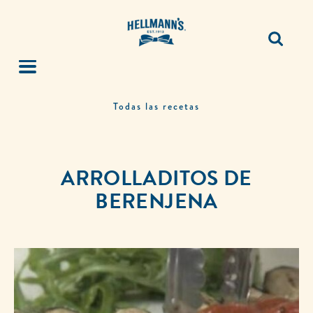
Todas las recetas
ARROLLADITOS DE
BERENJENA