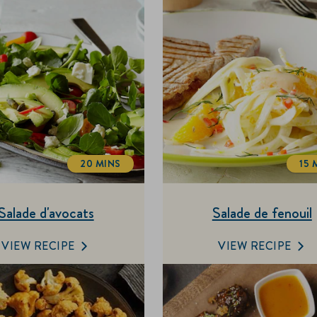
20 MINS
15 
TOTALTIME
Salade d'avocats
Salade de fenouil
VIEW RECIPE
VIEW RECIPE