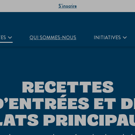
S'inscrire
TES
QUI SOMMES-NOUS
INITIATIVES
RECETTES
D’ENTRÉES ET D
LATS PRINCIPA