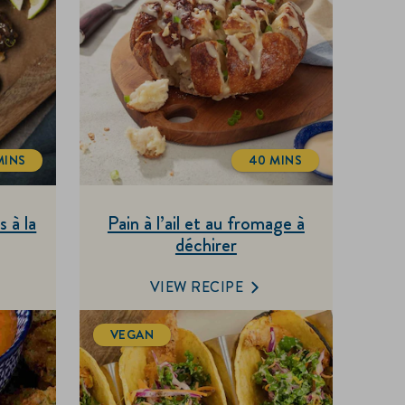
MINS
40 MINS
OTALTIME
TOTALTIME
s à la
Pain à l’ail et au fromage à
déchirer
VIEW RECIPE
VEGAN