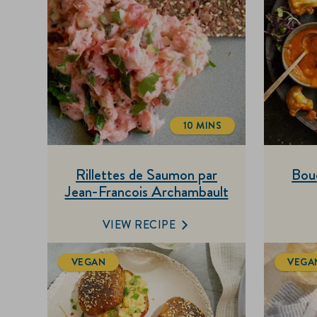
10 MINS
TOTALTIME
Rillettes de Saumon par
Bou
Jean-Francois Archambault
VIEW RECIPE
VEGAN
VEGA