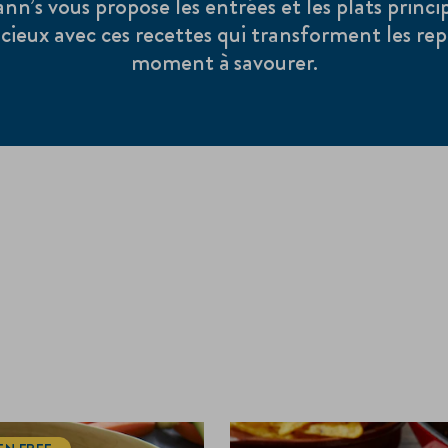
n’s vous propose les entrées et les plats princi
icieux avec ces recettes qui transforment les re
moment à savourer.