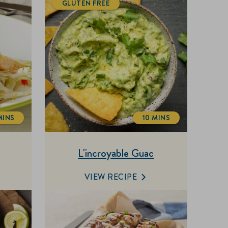
GLUTEN FREE
MINS
10 MINS
TOTALTIME
TOTALTIME
L'incroyable Guac
VIEW RECIPE