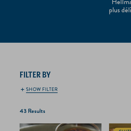
Hellman
plus dél
FILTER BY
SHOW FILTER
43 Results