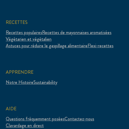
RECETTES
Recettes populaires
Recettes de mayonnaises aromatisées
Végétarien et végétalien
Astuces pour réduire le gaspillage alimentaire
Flexi-recettes
APPRENDRE
Notre Histoire
Sustainability
AIDE
Questions fréquemment posées
Contactez-nous
Clavardage en direct