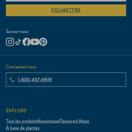
SOUMETTRE
Suivez-nous
Contaxtez-nous
1-800-457-6939
EXPLORE
Tous les produits
Mayonnaise
Flavoured Mayo
À base de plantes