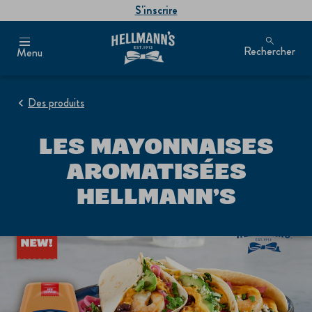
S'inscrire
Rechercher
Menu
Des produits
LES MAYONNAISES
AROMATISÉES
HELLMANN’S