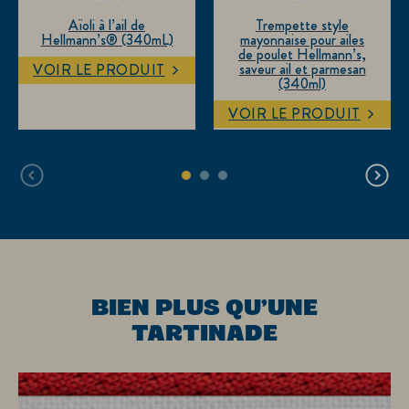
Aïoli à l’ail de
Trempette style
Hellmann’s® (340mL)
mayonnaise pour ailes
de poulet Hellmann’s,
saveur ail et parmesan
VOIR LE PRODUIT
(340ml)
VOIR LE PRODUIT
BIEN PLUS QU’UNE
TARTINADE