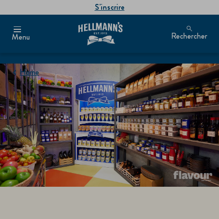
S'inscrire
Rechercher
Menu
Home