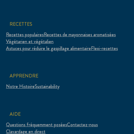
RECETTES
Recettes populaires
Recettes de mayonnaises aromatisées
Végétarien et végétalien
Astuces pour réduire le gaspillage alimentaire
Flexi-recettes
APPRENDRE
Notre Histoire
Sustainability
AIDE
Questions fréquemment posées
Contactez-nous
Clavardage en direct