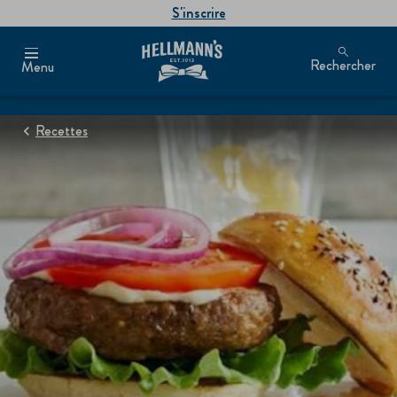
S'inscrire
Rechercher
Menu
Recettes