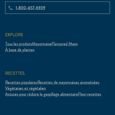
1-800-457-6939
EXPLORE
Tous les produits
Mayonnaise
Flavoured Mayo
À base de plantes
RECETTES
Recettes populaires
Recettes de mayonnaises aromatisées
Végétarien et végétalien
Astuces pour réduire le gaspillage alimentaire
Flexi-recettes