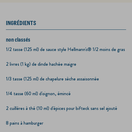
INGRÉDIENTS
non classés
1/2 tasse (125 ml) de sauce style Hellmann's® 1/2 moins de gras
2 livres (1 kg) de dinde hachée maigre
1/3 tasse (125 ml) de chapelure sèche assaisonnée
1/4 tasse (60 ml) d'oignon, émincé
2 cuillères à thé (10 ml) d'épices pour bifteck sans sel ajouté
8 pains à hamburger