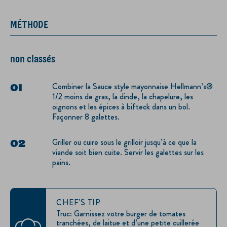
MÉTHODE
non classés
Combiner la Sauce style mayonnaise Hellmann’s®
1/2 moins de gras, la dinde, la chapelure, les
oignons et les épices à bifteck dans un bol.
Façonner 8 galettes.
Griller ou cuire sous le grilloir jusqu’à ce que la
viande soit bien cuite. Servir les galettes sur les
pains.
CHEF'S TIP
Truc: Garnissez votre burger de tomates
tranchées, de laitue et d’une petite cuillerée