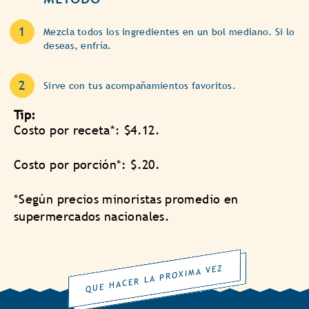
Mezcla todos los ingredientes en un bol mediano. Si lo
deseas, enfría.
Sirve con tus acompañamientos favoritos.
Tip:
Costo por receta*: $4.12.
Costo por porción*: $.20.
*Según precios minoristas promedio en
supermercados nacionales.
QUE HACER LA PROXIMA VEZ