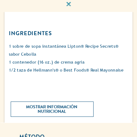
INGREDIENTES
1 sobre de sopa instantánea Lipton® Recipe Secrets®
sabor Cebolla
1 contenedor (16 oz.) de crema agria
1/2 taza de Hellmann's® o Best Foods® Real Mayonnaise
MOSTRAR INFORMACIÓN 
NUTRICIONAL 
MÉTODO