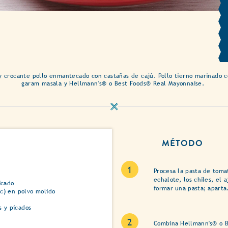
y crocante pollo enmantecado con castañas de cajú. Pollo tierno marinado co
garam masala y Hellmann's® o Best Foods® Real Mayonnaise.
MÉTODO
Procesa la pasta de toma
echalote, los chiles, el 
icado
formar una pasta; aparta
c) en polvo molido
s y picados
Combina Hellmann's® o B