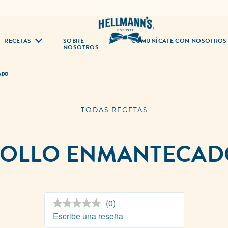
RECETAS
SOBRE
COMUNÍCATE CON NOSOTROS
NOSOTROS
ADO
TODAS RECETAS
POLLO ENMANTECAD
(0)
Sin
puntuación.
Escribe una reseña
Enlace