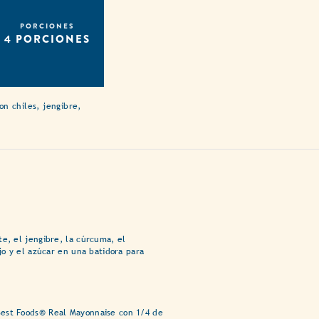
PORCIONES
4 PORCIONES
n chiles, jengibre,
te, el jengibre, la cúrcuma, el
ajo y el azúcar en una batidora para
.
est Foods® Real Mayonnaise con 1/4 de