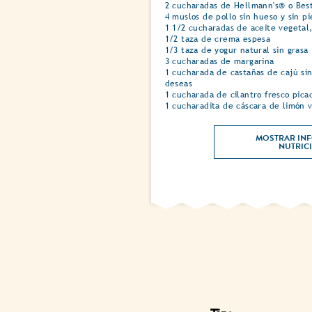
2 cucharadas de Hellmann's® o Bes
4 muslos de pollo sin hueso y sin pi
1 1/2 cucharadas de aceite vegetal,
1/2 taza de crema espesa
1/3 taza de yogur natural sin grasa
3 cucharadas de margarina
1 cucharada de castañas de cajú sin 
deseas
1 cucharada de cilantro fresco pica
1 cucharadita de cáscara de limón 
MOSTRAR INF