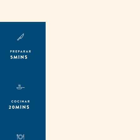
PREPARAR
5MINS
COCINAR
20MINS