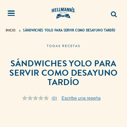
INICIO
SÁNDWICHES YOLO PARA SERVIR COMO DESAYUNO TARDÍO
TODAS RECETAS
SÁNDWICHES YOLO PARA
SERVIR COMO DESAYUNO
TARDÍO
(0)
Escribe una reseña
Sin
puntuación.
Enlace
en
la
misma