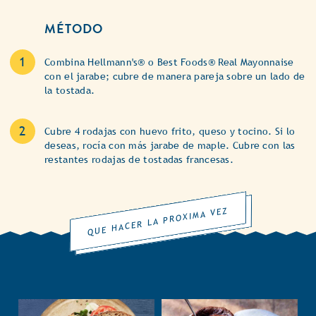
MÉTODO
Combina Hellmann's® o Best Foods® Real Mayonnaise
con el jarabe; cubre de manera pareja sobre un lado de
la tostada.
Cubre 4 rodajas con huevo frito, queso y tocino. Si lo
deseas, rocía con más jarabe de maple. Cubre con las
restantes rodajas de tostadas francesas.
QUE HACER LA PROXIMA VEZ