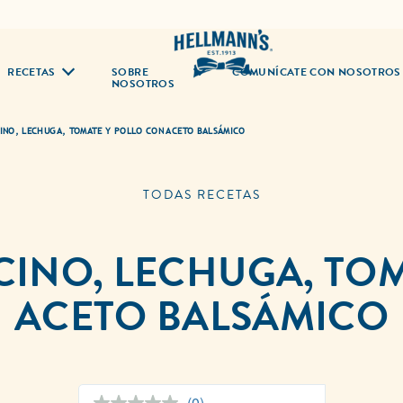
RECETAS
SOBRE
COMUNÍCATE CON NOSOTROS
NOSOTROS
INO, LECHUGA, TOMATE Y POLLO CON ACETO BALSÁMICO
TODAS RECETAS
INO, LECHUGA, TO
ACETO BALSÁMICO
(0)