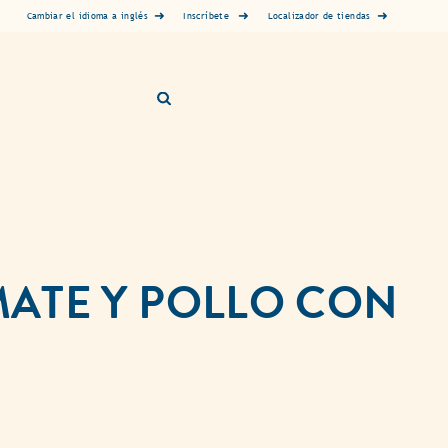
Inscríbete
Cambiar el idioma a inglés
Localizador de tiendas
MATE Y POLLO CON