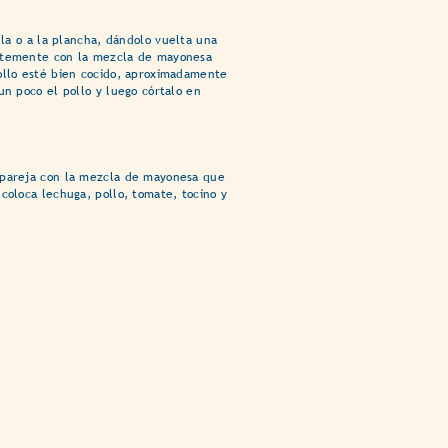
illa o a la plancha, dándolo vuelta una
ntemente con la mezcla de mayonesa
ollo esté bien cocido, aproximadamente
un poco el pollo y luego córtalo en
 pareja con la mezcla de mayonesa que
coloca lechuga, pollo, tomate, tocino y