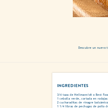
Descubre un nuevo to
INGREDIENTES
3/4 taza de Hellmann's® o Best Fo
1 cebolla verde, cortada en rodajas
2 cucharaditas de vinagre balsámic
1 1/4 libras de pechugas de pollo d