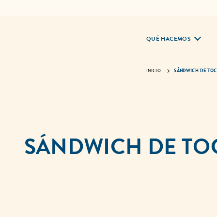
QUÉ HACEMOS
INICIO
SÁNDWICH DE TOC
SÁNDWICH DE TOC