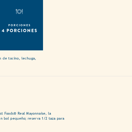
PORCIONES
4 PORCIONES
h de tocino, lechuga,
st Foods® Real Mayonnaise, la
un bol pequeño; reserva 1/2 taza para