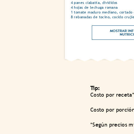
4 panes ciabatta, divididos
4 hojas de lechuga romana
1 tomate maduro mediano, cortado 
8 rebanadas de tocino, cocido cruji
MOSTRAR INF
Tip:
Costo por receta*
Costo por porción
*Según precios m