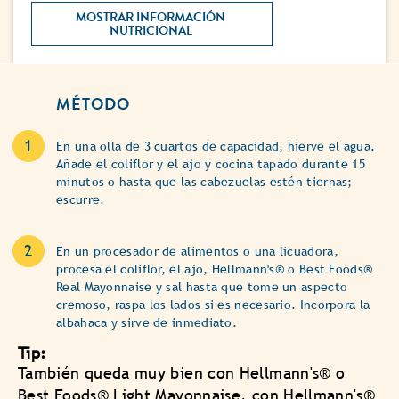
MOSTRAR INFORMACIÓN 
NUTRICIONAL 
MÉTODO
En una olla de 3 cuartos de capacidad, hierve el agua.
Añade el coliflor y el ajo y cocina tapado durante 15
minutos o hasta que las cabezuelas estén tiernas;
escurre.
En un procesador de alimentos o una licuadora,
procesa el coliflor, el ajo, Hellmann's® o Best Foods®
Real Mayonnaise y sal hasta que tome un aspecto
cremoso, raspa los lados si es necesario. Incorpora la
albahaca y sirve de inmediato.
Tip:
También queda muy bien con Hellmann's® o
Best Foods® Light Mayonnaise, con Hellmann's®