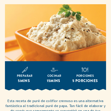
PREPARAR
COCINAR
PORCIONES
5MINS
15MINS
5 PORCIONES
Esta receta de puré de coliflor cremoso es una alternativa
fantástica al tradicional puré de papa. Tan fácil de elaborar y
de servir que seguramente se convertirá en una de tus