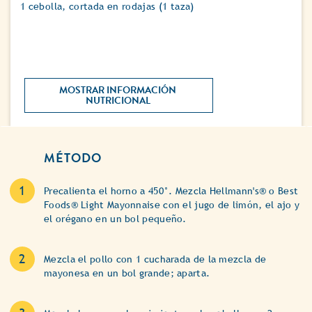
1 cebolla, cortada en rodajas (1 taza)
MOSTRAR INFORMACIÓN 
NUTRICIONAL 
MÉTODO
Precalienta el horno a 450°. Mezcla Hellmann's® o Best
Foods® Light Mayonnaise con el jugo de limón, el ajo y
el orégano en un bol pequeño.
Mezcla el pollo con 1 cucharada de la mezcla de
mayonesa en un bol grande; aparta.