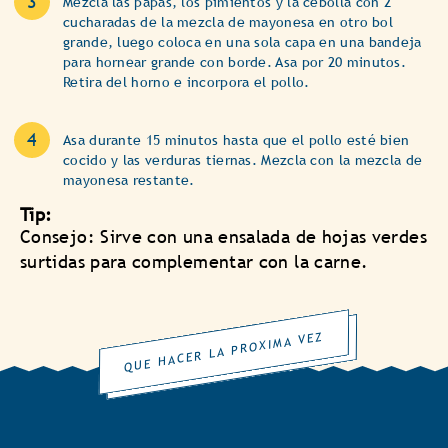
Mezcla las papas, los pimientos y la cebolla con 2
cucharadas de la mezcla de mayonesa en otro bol
grande, luego coloca en una sola capa en una bandeja
para hornear grande con borde. Asa por 20 minutos.
Retira del horno e incorpora el pollo.
Asa durante 15 minutos hasta que el pollo esté bien
cocido y las verduras tiernas. Mezcla con la mezcla de
mayonesa restante.
Tip:
Consejo: Sirve con una ensalada de hojas verdes
surtidas para complementar con la carne.
QUE HACER LA PROXIMA VEZ