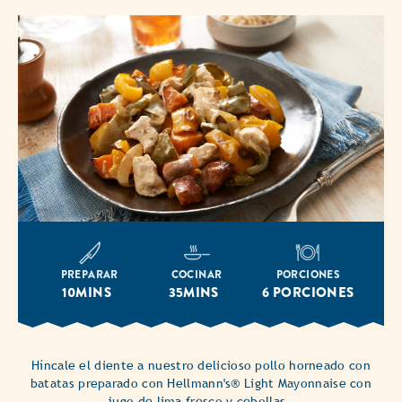
PREPARAR
COCINAR
PORCIONES
10MINS
35MINS
6 PORCIONES
Híncale el diente a nuestro delicioso pollo horneado con
batatas preparado con Hellmann's® Light Mayonnaise con
jugo de lima fresco y cebollas.