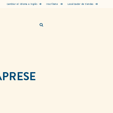
Inscríbete
Cambiar el idioma a inglés
Localizador de tiendas
APRESE