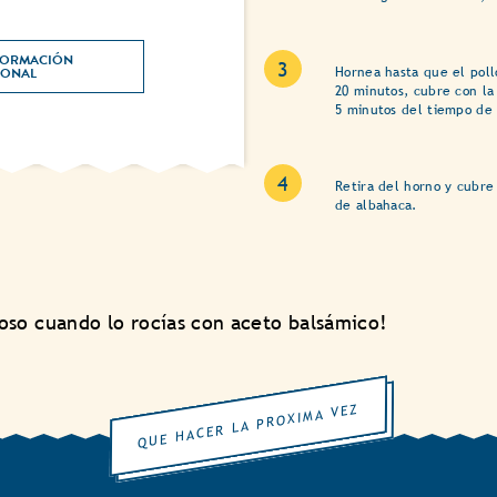
ORMACIÓN 
NUTRICIONAL 
Hornea hasta que el poll
20 minutos, cubre con la
5 minutos del tiempo de 
Retira del horno y cubre 
de albahaca.
oso cuando lo rocías con aceto balsámico!
QUE HACER LA PROXIMA VEZ