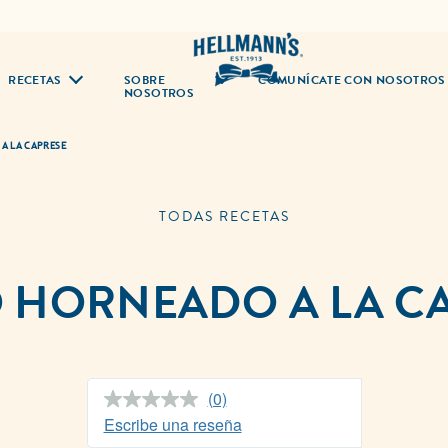
RECETAS
SOBRE
COMUNÍCATE CON NOSOTROS
NOSOTROS
A LA CAPRESE
TODAS RECETAS
 HORNEADO A LA C
(0)
Sin
puntuación.
Escribe una reseña
Enlace