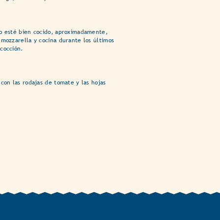
o esté bien cocido, aproximadamente,
 mozzarella y cocina durante los últimos
cocción.
con las rodajas de tomate y las hojas