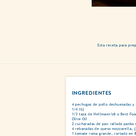
Esta receta para pre
INGREDIENTES
4 pechugas de pollo deshuesadas y 
1/4 lb)
1/3 taza de Hellmann's® o Best Foo
Olive Oil
2 cucharadas de pan rallado panko 
4 rebanadas de queso mozzarella, (1
1 tomate roma grande, cortado en 8