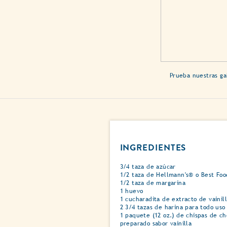
Prueba nuestras ga
INGREDIENTES
3/4 taza de azúcar
1/2 taza de Hellmann's® o Best Foo
1/2 taza de margarina
1 huevo
1 cucharadita de extracto de vainil
2 3/4 tazas de harina para todo uso
1 paquete (12 oz.) de chispas de c
preparado sabor vainilla