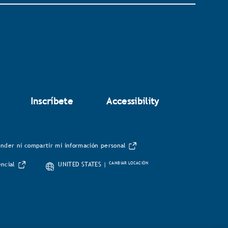
Inscríbete
Accessibility
nder ni compartir mi información personal
CAMBIAR LOCACIÓN
encial
UNITED STATES |