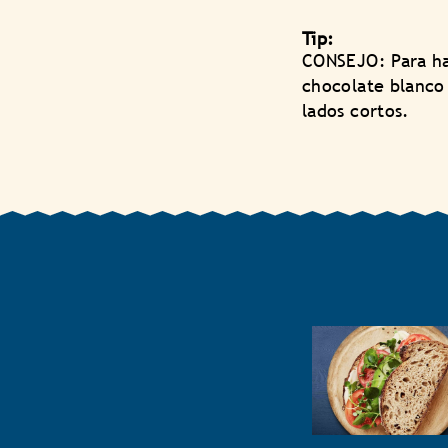
Tip:
CONSEJO: Para ha
chocolate blanco 
lados cortos.