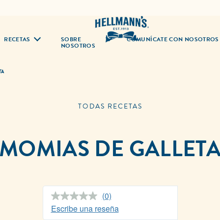
RECETAS
SOBRE
COMUNÍCATE CON NOSOTROS
NOSOTROS
TA
TODAS RECETAS
MOMIAS DE GALLET
(0)
Sin
puntuación.
Escribe una reseña
Enlace