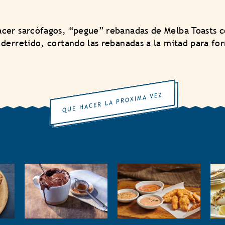
cer sarcófagos, “pegue” rebanadas de Melba Toasts 
derretido, cortando las rebanadas a la mitad para for
QUE HACER LA PROXIMA VEZ