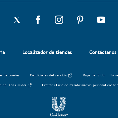
ria
Localizador de tiendas
Contáctanos
as de cookies
Condiciones del servicio
Mapa del Sitio
No ve
lud del Consumidor
Limitar el uso de mi información personal confid