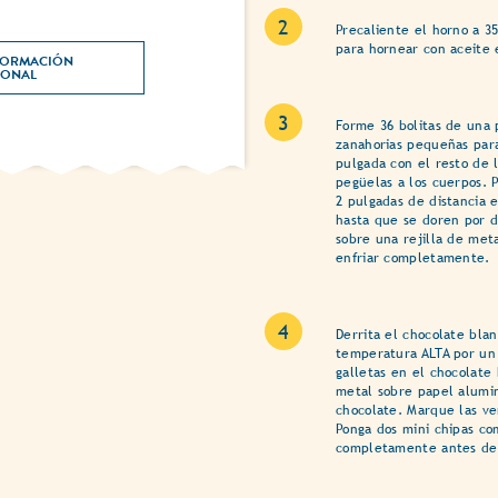
Precaliente el horno a 35
para hornear con aceite 
ORMACIÓN 
NUTRICIONAL 
Forme 36 bolitas de una 
zanahorias pequeñas para
pulgada con el resto de 
pegüelas a los cuerpos. 
2 pulgadas de distancia 
hasta que se doren por d
sobre una rejilla de meta
enfriar completamente.
Derrita el chocolate bla
temperatura ALTA por un
galletas en el chocolate 
metal sobre papel alumin
chocolate. Marque las ve
Ponga dos mini chipas com
completamente antes de 