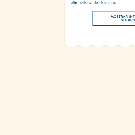
Mini chispas de chocolate
MOSTRAR INF