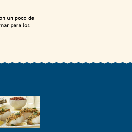
con un poco de
mar para los