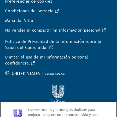
Preferencias de cookies
Condiciones del servicio
Mapa del Sitio
No vender ni compartir mi información personal
Política de Privacidad de la Información sobre la
Salud del Consumidor
Limitar el uso de mi información personal
confidencial
UNITED STATES |
CAMBIAR LOCACIÓN
© 2026 Hellmann’s
Usamos cookies y tecnologías similares para
mejorar tu experiencia en nuestro sitio y para