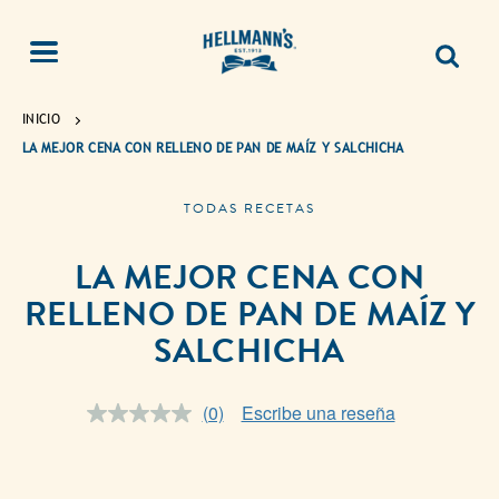
INICIO
LA MEJOR CENA CON RELLENO DE PAN DE MAÍZ Y SALCHICHA
TODAS RECETAS
LA MEJOR CENA CON
RELLENO DE PAN DE MAÍZ Y
SALCHICHA
(0)
Escribe una reseña
Sin
puntuación.
Enlace
en
la