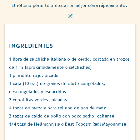
El relleno permite preparar la mejor cena rápidamente.
INGREDIENTES
1 libra de salchicha italiana o de cerdo, cortada en trozos
de 1 in (aproximadamente 6 salchichas)
1 pimiento rojo, picado
1 caja (10 oz.) de granos de elote congelados,
descongelados y escurridos
2 cebollitas verdes, picadas
4 tazas de mezcla para relleno de pan de maíz
2 tazas de caldo de pollo con poco sodio, caliente
1/4 taza de Hellmann's® o Best Foods® Real Mayonnaise