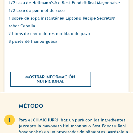
1/2 taza de Hellmann's® o Best Foods® Real Mayonnaise
1/2 taza de pan molido seco
1 sobre de sopa instantánea Lipton® Recipe Secrets®
sabor Cebolla
2 libras de carne de res molida o de pavo
8 panes de hamburguesa
MOSTRAR INFORMACIÓN 
NUTRICIONAL 
MÉTODO
Para el CHIMICHURRI, haz un puré con los ingredientes
(excepto la mayonesa Hellmann's® o Best Foods® Real
Mayonnaise) en un procesador de alimentos. Agrégalo a