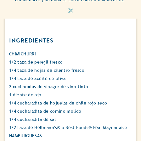
INGREDIENTES
CHIMICHURRI
1/2 taza de perejil fresco
1/4 taza de hojas de cilantro fresco
1/4 taza de aceite de oliva
2 cucharadas de vinagre de vino tinto
1 diente de ajo
1/4 cucharadita de hojuelas de chile rojo seco
1/4 cucharadita de comino molido
1/4 cucharadita de sal
1/2 taza de Hellmann's® o Best Foods® Real Mayonnaise
HAMBURGUESAS