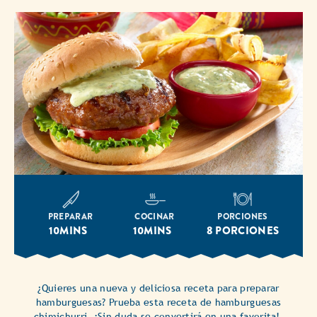
PREPARAR
COCINAR
PORCIONES
10MINS
10MINS
8 PORCIONES
¿Quieres una nueva y deliciosa receta para preparar
hamburguesas? Prueba esta receta de hamburguesas
chimichurri. ¡Sin duda se convertirá en una favorita!