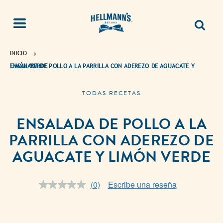
INICIO
ENSALADA DE POLLO A LA PARRILLA CON ADEREZO DE AGUACATE Y LIMÓN VERDE
TODAS RECETAS
ENSALADA DE POLLO A LA
PARRILLA CON ADEREZO DE
AGUACATE Y LIMÓN VERDE
(0)
Escribe una reseña
Sin
puntuación.
Enlace
en
la