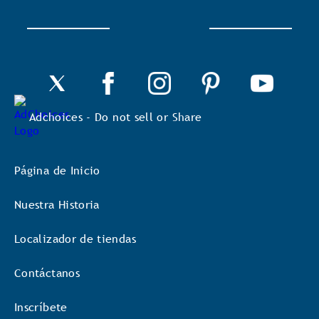
de
diálogo.
Adchoices - Do not sell or Share
Página de Inicio
Nuestra Historia
Localizador de tiendas
Contáctanos
Inscríbete