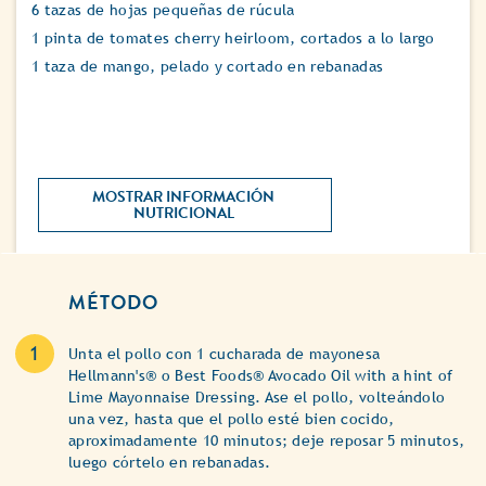
6 tazas de hojas pequeñas de rúcula
1 pinta de tomates cherry heirloom, cortados a lo largo
1 taza de mango, pelado y cortado en rebanadas
MOSTRAR INFORMACIÓN 
NUTRICIONAL 
MÉTODO
Unta el pollo con 1 cucharada de mayonesa
Hellmann's® o Best Foods® Avocado Oil with a hint of
Lime Mayonnaise Dressing. Ase el pollo, volteándolo
una vez, hasta que el pollo esté bien cocido,
aproximadamente 10 minutos; deje reposar 5 minutos,
luego córtelo en rebanadas.