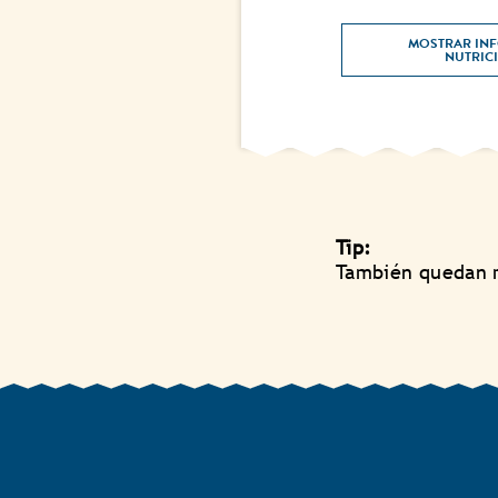
MOSTRAR INF
Tip:
También quedan m