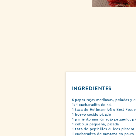
INGREDIENTES
6 papas rojas medianas, peladas y c
1/4 cucharadita de sal
1 taza de Hellmann's® o Best Food
1 huevo cocido picado
1 pimiento morrón rojo pequeño, pi
1 cebolla pequeña, picada
1 taza de pepinillos dulces picados
1 cucharadita de mostaza en polvo