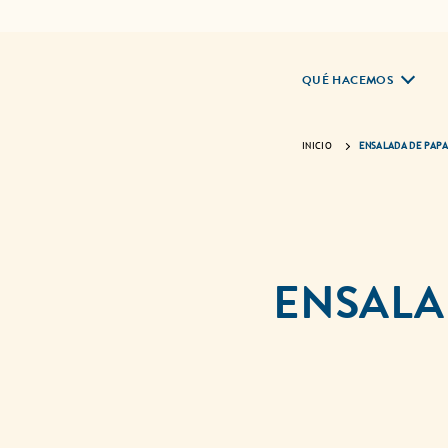
QUÉ HACEMOS
INICIO
ENSALADA DE PAPA
ENSALAD