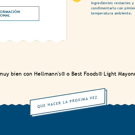
ingredientes restantes y
condimentarlo con pimient
ORMACIÓN 
temperatura ambiente.
NUTRICIONAL 
uy bien con Hellmann's® o Best Foods® Light Mayon
QUE HACER LA PROXIMA VEZ