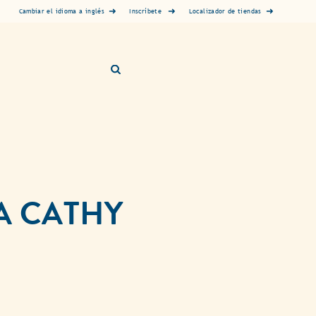
Inscríbete
Cambiar el idioma a inglés
Localizador de tiendas
ÍA CATHY