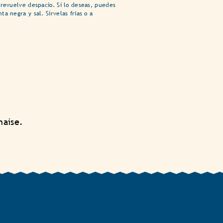
 revuelve despacio. Si lo deseas, puedes
a negra y sal. Sírvelas frías o a
naise.