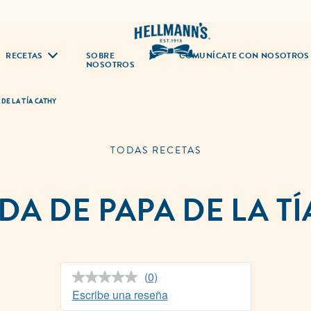
RECETAS
SOBRE
COMUNÍCATE CON NOSOTROS
NOSOTROS
 DE LA TÍA CATHY
TODAS RECETAS
A DE PAPA DE LA T
(0)
Sin
puntuación.
Escribe una reseña
Enlace