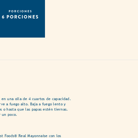
PORCIONES
6 PORCIONES
 en una olla de 4 cuartos de capacidad.
ve a fuego alto. Baja a fuego lento y
s o hasta que las papas estén tiernas.
r un poco.
st Foods® Real Mayonnaise con los