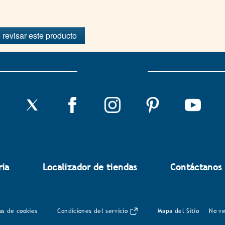
 revisar este producto
ria
Localizador de tiendas
Contáctanos
as de cookies
Condiciones del servicio
Mapa del Sitio
No ve