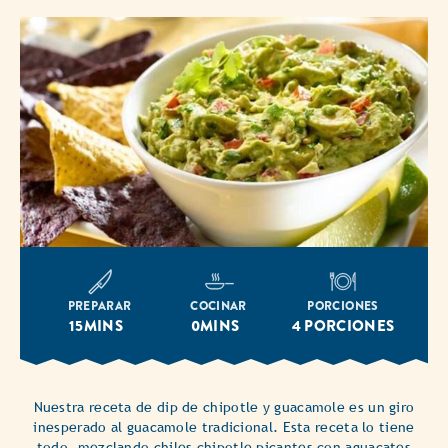
PREPARAR
COCINAR
PORCIONES
15MINS
0MINS
4 PORCIONES
Nuestra receta de dip de chipotle y guacamole es un giro
inesperado al guacamole tradicional. Esta receta lo tiene
todo, mezclando chiles chipotle picantes con aguacates