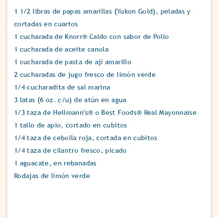
1 1/2 libras de papas amarillas (Yukon Gold), peladas y
cortadas en cuartos
1 cucharada de Knorr® Caldo con sabor de Pollo
1 cucharada de aceite canola
1 cucharada de pasta de ají amarillo
2 cucharadas de jugo fresco de limón verde
1/4 cucharadita de sal marina
3 latas (6 oz. c/u) de atún en agua
1/3 taza de Hellmann's® o Best Foods® Real Mayonnaise
1 tallo de apio, cortado en cubitos
1/4 taza de cebolla roja, cortada en cubitos
1/4 taza de cilantro fresco, picado
1 aguacate, en rebanadas
Rodajas de limón verde