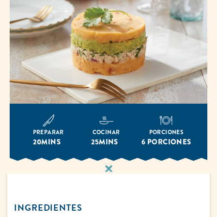
PREPARAR
COCINAR
PORCIONES
20MINS
25MINS
6 PORCIONES
INGREDIENTES