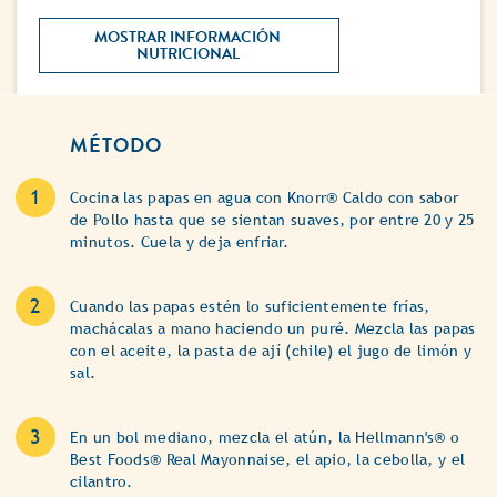
MOSTRAR INFORMACIÓN 
NUTRICIONAL 
MÉTODO
Cocina las papas en agua con Knorr® Caldo con sabor
de Pollo hasta que se sientan suaves, por entre 20 y 25
minutos. Cuela y deja enfriar.
Cuando las papas estén lo suficientemente frías,
machácalas a mano haciendo un puré. Mezcla las papas
con el aceite, la pasta de ají (chile) el jugo de limón y
sal.
En un bol mediano, mezcla el atún, la Hellmann's® o
Best Foods® Real Mayonnaise, el apio, la cebolla, y el
cilantro.