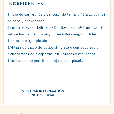
INGREDIENTES
1 libra de camarones gigantes, (de tamaño 16 a 20 por lb),
pelados y desvenados
4 cucharadas de Hellmann's® o Best Foods® Sunflower Oil
with a hint of Lemon Mayonnaise Dressing, divididas
1 diente de ajo, picado
3/4 taza de caldo de pollo, sin grasa y con poco sodio
2 cucharadas de alcaparras, enjuagadas y escurridas
1 cucharada de perejil de hoja plana, picada
MOSTRAR INFORMACIÓN 
NUTRICIONAL 