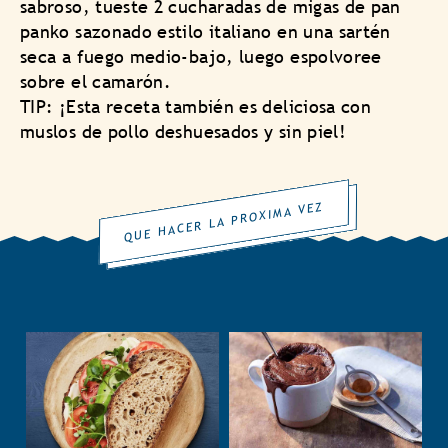
sabroso, tueste 2 cucharadas de migas de pan
panko sazonado estilo italiano en una sartén
seca a fuego medio-bajo, luego espolvoree
sobre el camarón.
TIP: ¡Esta receta también es deliciosa con
muslos de pollo deshuesados y sin piel!
QUE HACER LA PROXIMA VEZ