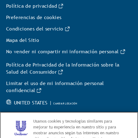
Política de privacidad
Preferencias de cookies
Condiciones del servicio
Mapa del Sitio
No vender ni compartir mi información personal
Política de Privacidad de la Información sobre la
Salud del Consumidor
Limitar el uso de mi información personal
confidencial
UNITED STATES |
CAMBIAR LOCACIÓN
Usamos cookies y tecnologías similares para
mejorar tu experiencia en nuestro sitio y para
mostrar anuncios según tus intereses en nuestro