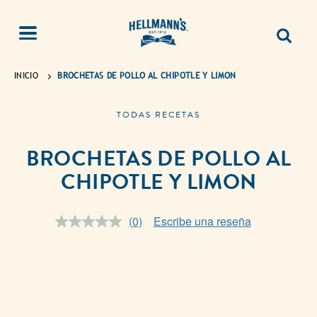
INICIO
BROCHETAS DE POLLO AL CHIPOTLE Y LIMON
TODAS RECETAS
BROCHETAS DE POLLO AL
CHIPOTLE Y LIMON
(0)
Escribe una reseña
Sin
puntuación.
Enlace
en
la
misma
página.