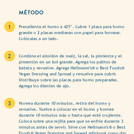
MÉTODO
Precalienta el horno a 425°. Cubre 1 placa para horno
grande o 2 placas medianas con papel para hornear.
Colócalas a un lado.
Combina el almidón de maíz, la sal, la pimienta y el
pimentón en un bol grande. Agrega los palitos de
batata y revuelve. Agrega Hellmann's® o Best Foods®
Vegan Dressing and Spread y revuelve para cubrir.
Distribuye sobre las placas para horno preparadas.
Agrega los dientes de ajo.
Hornea durante 10 minutos, retira del horno y
revuelve. Vuelve a colocar en el horno y hornea
durante 10 minutos más o hasta que esté crujiente.
Coloca sobre una rejilla para que se enfríe durante 3
minutos antes de servir. Sirve con Hellmann's® o Best
Foods® Vegan Dressing and Spread adicional como dip.