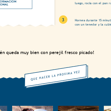
ORMACIÓN 
luego, rocía con el pan r
NUTRICIONAL 
Hornea durante 15 minut
con un tenedor y la cubi
n queda muy bien con perejil fresco picado!
QUE HACER LA PROXIMA VEZ