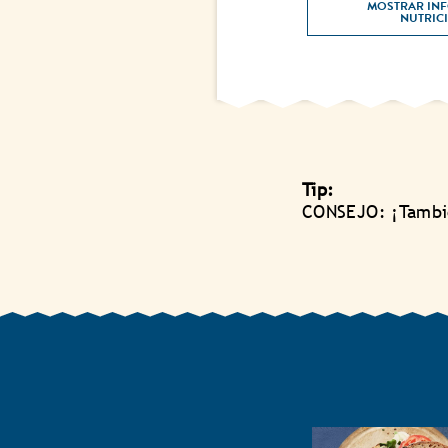
MOSTRAR INF
Tip:
CONSEJO: ¡Tambié