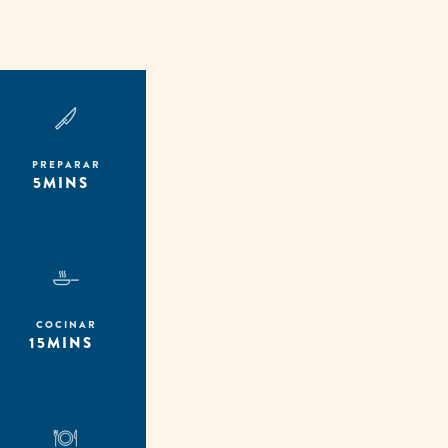
PREPARAR
5MINS
COCINAR
15MINS