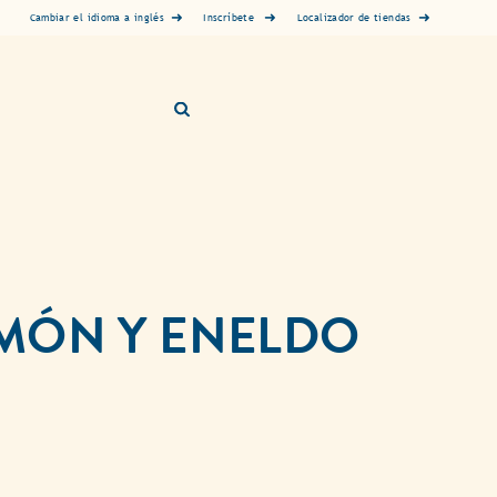
Inscríbete
Cambiar el idioma a inglés
Localizador de tiendas
IMÓN Y ENELDO