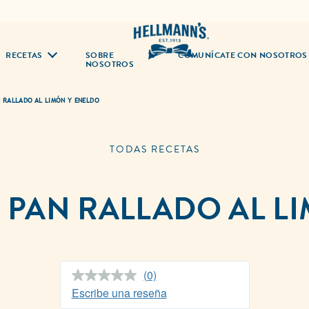
RECETAS
SOBRE
COMUNÍCATE CON NOSOTROS
NOSOTROS
 RALLADO AL LIMÓN Y ENELDO
TODAS RECETAS
PAN RALLADO AL L
(0)
Sin
puntuación.
Escribe una reseña
Enlace