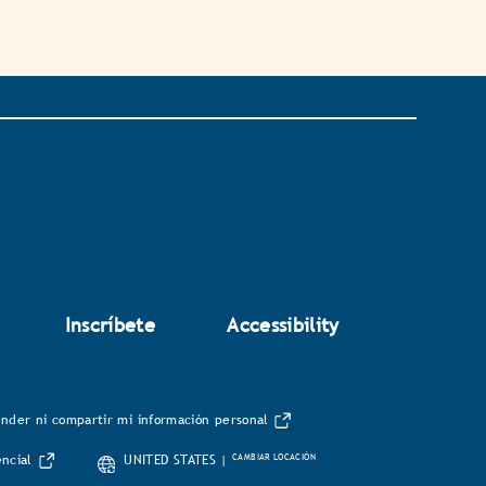
Inscríbete
Accessibility
nder ni compartir mi información personal
CAMBIAR LOCACIÓN
encial
UNITED STATES |