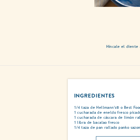
Híncale el diente 
INGREDIENTES
1/4 taza de Hellmann's® o Best Foo
1 cucharada de eneldo fresco picad
1 cucharada de cáscara de limón ra
1 libra de bacalao fresco
1/4 taza de pan rallado panko sazo