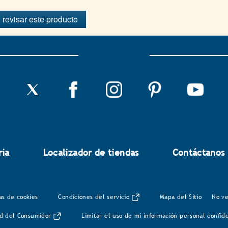
 revisar este producto
ria
Localizador de tiendas
Contáctanos
as de cookies
Condiciones del servicio
Mapa del Sitio
No ve
lud del Consumidor
Limitar el uso de mi información personal confid