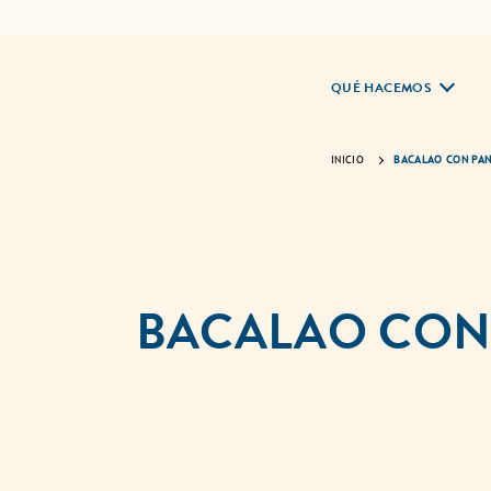
QUÉ HACEMOS
INICIO
BACALAO CON PAN
BACALAO CON 