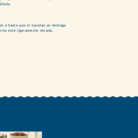
allado.
os o hasta que el bacalao se deshaga
erta esté ligeramente dorada.