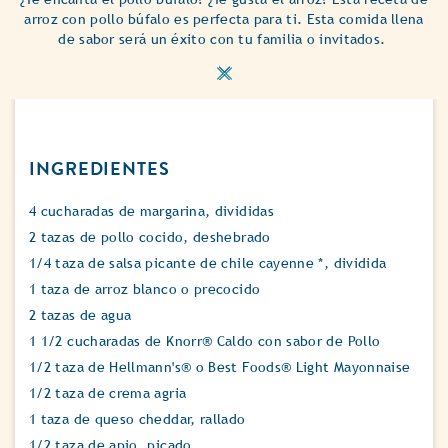
arroz con pollo búfalo es perfecta para ti. Esta comida llena
de sabor será un éxito con tu familia o invitados.
INGREDIENTES
4 cucharadas de margarina, divididas
2 tazas de pollo cocido, deshebrado
1/4 taza de salsa picante de chile cayenne *, dividida
1 taza de arroz blanco o precocido
2 tazas de agua
1 1/2 cucharadas de Knorr® Caldo con sabor de Pollo
1/2 taza de Hellmann's® o Best Foods® Light Mayonnaise
1/2 taza de crema agria
1 taza de queso cheddar, rallado
1/2 taza de apio, picado