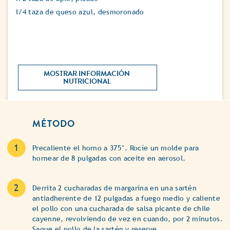
1/4 taza de queso azul, desmoronado
MOSTRAR INFORMACIÓN 
NUTRICIONAL 
MÉTODO
Precaliente el horno a 375°. Rocíe un molde para
hornear de 8 pulgadas con aceite en aerosol.
Derrita 2 cucharadas de margarina en una sartén
antiadherente de 12 pulgadas a fuego medio y caliente
el pollo con una cucharada de salsa picante de chile
cayenne, revolviendo de vez en cuando, por 2 minutos.
Saque el pollo de la sartén y reserve.