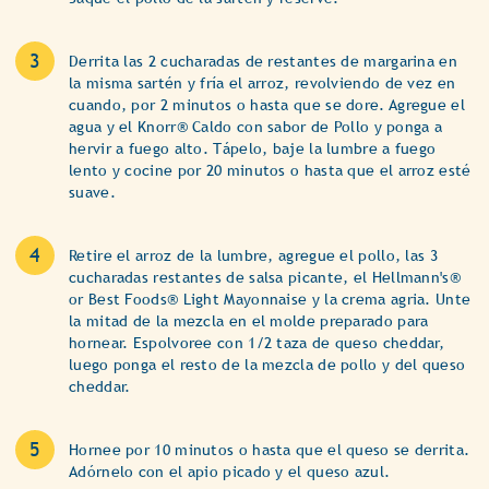
Derrita las 2 cucharadas de restantes de margarina en
la misma sartén y fría el arroz, revolviendo de vez en
cuando, por 2 minutos o hasta que se dore. Agregue el
agua y el Knorr® Caldo con sabor de Pollo y ponga a
hervir a fuego alto. Tápelo, baje la lumbre a fuego
lento y cocine por 20 minutos o hasta que el arroz esté
suave.
Retire el arroz de la lumbre, agregue el pollo, las 3
cucharadas restantes de salsa picante, el Hellmann's®
or Best Foods® Light Mayonnaise y la crema agria. Unte
la mitad de la mezcla en el molde preparado para
hornear. Espolvoree con 1/2 taza de queso cheddar,
luego ponga el resto de la mezcla de pollo y del queso
cheddar.
Hornee por 10 minutos o hasta que el queso se derrita.
Adórnelo con el apio picado y el queso azul.