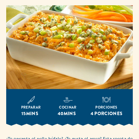
PREPARAR
COCINAR
PORCIONES
15MINS
40MINS
4 PORCIONES
¿Te encanta el pollo búfalo? ¿Te gusta el arroz? Esta receta de