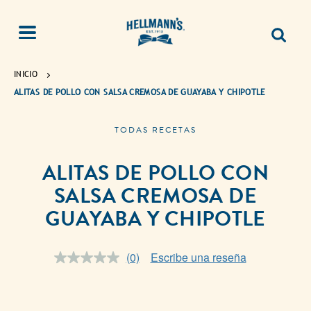
INICIO
ALITAS DE POLLO CON SALSA CREMOSA DE GUAYABA Y CHIPOTLE
TODAS RECETAS
ALITAS DE POLLO CON
SALSA CREMOSA DE
GUAYABA Y CHIPOTLE
(0)
Escribe una reseña
Sin
puntuación.
Enlace
en
la