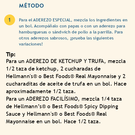
MÉTODO
Para el ADEREZO ESPECIAL, mezcla los ingredientes en
un bol. Acompáñalo con papas o con un aderezo para
hamburguesas o sándwich de pollo a la parrilla. Para
otros aderezos sabrosos, ¡prueba las siguientes
variaciones!
Tip:
Para un ADEREZO DE KETCHUP Y TRUFA, mezcla
1/2 taza de ketchup, 2 cucharadas de
Hellmann's® o Best Foods® Real Mayonnaise y 2
cucharaditas de aceite de trufa en un bol. Hace
aproximadamente 1/2 taza.
Para un ADEREZO FACILÍSIMO, mezcla 1/4 taza
de Hellmann’s® o Best Foods® Spicy Dipping
Sauce y Hellmann's® o Best Foods® Real
Mayonnaise en un bol. Hace 1/2 taza.