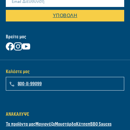
ΥΠΟΒΟΛΉ
Βρείτε μας
Καλέστε μας
800-11-99099
ΑΝΑΚΆΛΥΨΕ
Τα προϊόντα μας
Μαγιονέζα
Μουστάρδα
Κέτσαπ
BBQ Sauces