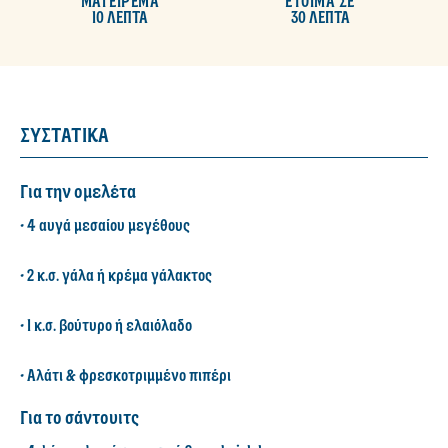
ΜΑΓΕΙΡΕΜΑ
ΕΤΟΙΜΑ ΣΕ
10 ΛΕΠΤΑ
30 ΛΕΠΤΑ
ΣΥΣΤΑΤΙΚΑ
Για την ομελέτα
• 4 αυγά μεσαίου μεγέθους
• 2 κ.σ. γάλα ή κρέμα γάλακτος
• 1 κ.σ. βούτυρο ή ελαιόλαδο
• Αλάτι & φρεσκοτριμμένο πιπέρι
Για το σάντουιτς