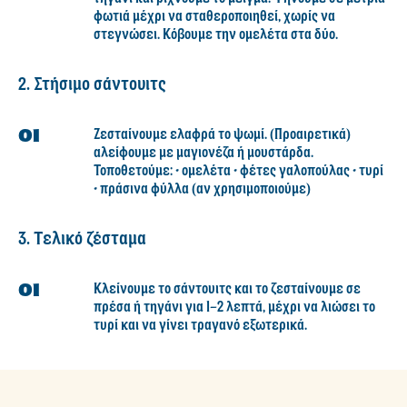
φωτιά μέχρι να σταθεροποιηθεί, χωρίς να
στεγνώσει. Κόβουμε την ομελέτα στα δύο.
2. Στήσιμο σάντουιτς
Ζεσταίνουμε ελαφρά το ψωμί. (Προαιρετικά)
αλείφουμε με μαγιονέζα ή μουστάρδα.
Τοποθετούμε: • ομελέτα • φέτες γαλοπούλας • τυρί
• πράσινα φύλλα (αν χρησιμοποιούμε)
3. Τελικό ζέσταμα
Κλείνουμε το σάντουιτς και το ζεσταίνουμε σε
πρέσα ή τηγάνι για 1–2 λεπτά, μέχρι να λιώσει το
τυρί και να γίνει τραγανό εξωτερικά.