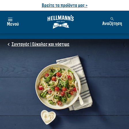
Βρείτε τα προϊόντα μας >
Αναζήτηση
Μενού
Συνταγές | Εύκολες και νόστιμε