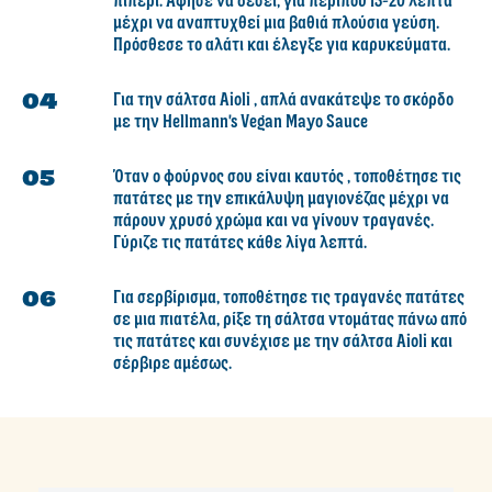
πιπέρι. Άφησε να δέσει, για περίπου 15-20 λεπτά
μέχρι να αναπτυχθεί μια βαθιά πλούσια γεύση.
Πρόσθεσε το αλάτι και έλεγξε για καρυκεύματα.
Για την σάλτσα Aioli , απλά ανακάτεψε το σκόρδο
με την Hellmann's Vegan Mayo Sauce
Όταν ο φούρνος σου είναι καυτός , τοποθέτησε τις
πατάτες με την επικάλυψη μαγιονέζας μέχρι να
πάρουν χρυσό χρώμα και να γίνουν τραγανές.
Γύριζε τις πατάτες κάθε λίγα λεπτά.
Για σερβίρισμα, τοποθέτησε τις τραγανές πατάτες
σε μια πιατέλα, ρίξε τη σάλτσα ντομάτας πάνω από
τις πατάτες και συνέχισε με την σάλτσα Aioli και
σέρβιρε αμέσως.