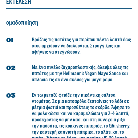
ΕΚΤΕΛΕΣΗ
ομαδοποίηση
Βράζεις τις πατάτες για περίπου πέντε λεπτά έως
ότου αρχίσουν να διαλύονται. Στραγγίζεις και
αφήνεις να στεγνώσουν.
Με ένα πινέλο ζαχαροπλαστικής, άλειψε όλες τις
πατάτες με την Hellmann's Vegan Mayo Sauce και
άπλωσε τις σε ένα σκέυος για μαγείρεμα.
Εν τω μεταξύ φτιάξε την πικάντικη σάλτσα
ντομάτας. Σε μια κατσαρόλα ζεσταίνεις το λάδι σε
μέτρια φωτιά και προσθέτεις το σκόρδο. Άφησε το
να μαλακώσει και να καραμελώσει για 3-4 λεπτά,
προσέχοντας να μην καεί και στη συνέχεια ρίξε
την πασσάτα, τις κόκκινες πιπεριές, το ξίδι sherry,
την καυτερή καπνιστή πάπρικα, το αλάτι και το