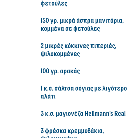
φετούλες
150 γρ. μικρά άσπρα μανιτάρια,
κομμένα σε φετούλες
2 μικρές κόκκινες πιπεριές,
ψιλοκομμένες
100 γρ. αρακάς
1 κ.σ. σάλτσα σόγιας με λιγότερο
αλάτι
3 κ.σ. μαγιονέζα Hellmann’s Real
3 φρέσκα κρεμμυδάκια,