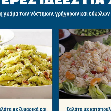
η γκάμα των νόστιμων, γρήγορων και εύκολων
αλάτα με ζυμαρικά και
Σαλάτα με κοτόπου