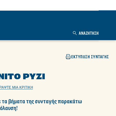
ΑΝΑΖΉΤΗΣΗ
ΕΚΤΎΠΩΣΗ ΣΥΝΤΑΓΉΣ
ΝΙΤΌ ΡΎΖΙ
ΡΆΨΤΕ ΜΙΑ ΚΡΙΤΙΚΉ
 τα βήματα της συνταγής παρακάτω
πόλαυση!