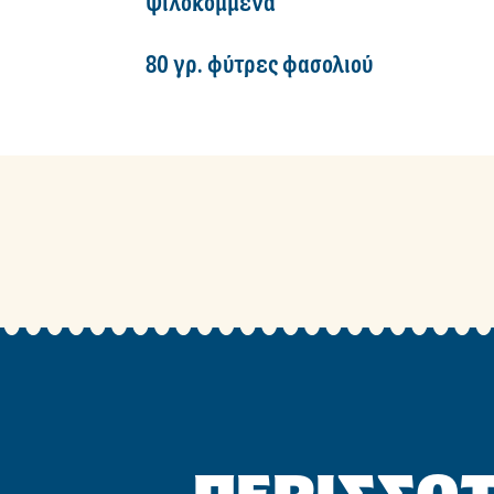
ψιλοκομμένα
80 γρ. φύτρες φασολιού
ΠΕΡΙΣΣΟΤ