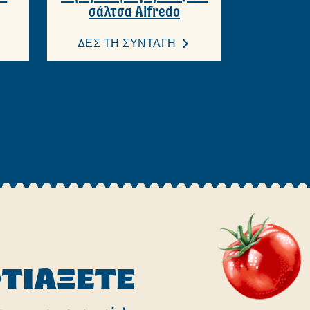
σάλτσα Alfredo
ΔΕΣ ΤΗ ΣΥΝΤΑΓΗ
ΦΤΙΆΞΕΤΕ