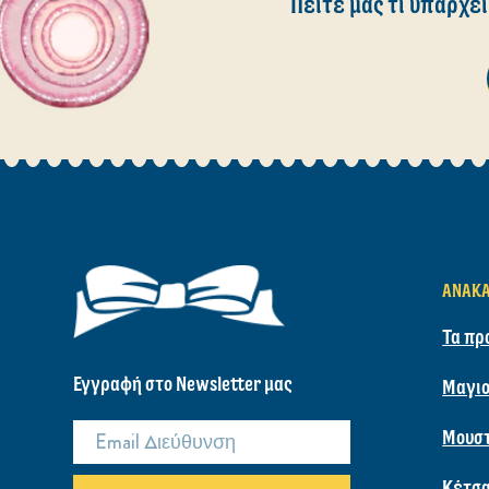
Πείτε μας τι υπάρχει
ΑΝΑΚ
Τα πρ
Εγγραφή στο Newsletter μας
Μαγιο
Μουσ
Κέτσ