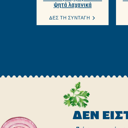
ψητά λαχανικά
ΔΕΣ ΤΗ ΣΥΝΤΑΓΗ
ΔΕΝ ΕΊΣ