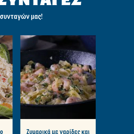
 συνταγών μας!
λο
Ζυμαρικά με γαρίδες και