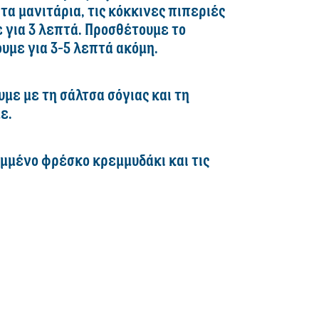
τα μανιτάρια, τις κόκκινες πιπεριές
 για 3 λεπτά. Προσθέτουμε το
υμε για 3-5 λεπτά ακόμη.
με με τη σάλτσα σόγιας και τη
ε.
ομμένο φρέσκο κρεμμυδάκι και τις