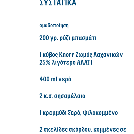
ΣΥΣΤΑΤΙΚΑ
ομαδοποίηση
200 γρ. ρύζι μπασμάτι
1 κύβος Knorr Ζωμός Λαχανικών
25% λιγότερο ΑΛΑΤΙ
400 ml νερό
2 κ.σ. σησαμέλαιο
1 κρεμμύδι ξερό, ψιλοκομμένο
2 σκελίδες σκόρδου, κομμένες σε