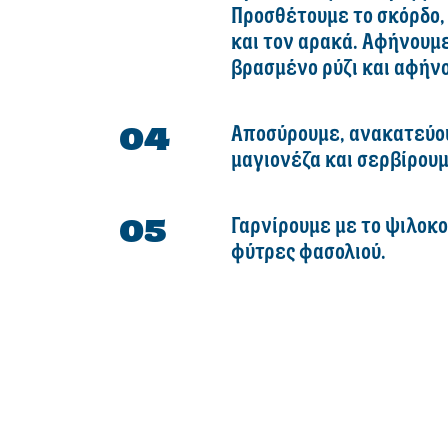
Προσθέτουμε το σκόρδο, 
και τον αρακά. Αφήνουμε
βρασμένο ρύζι και αφήνο
Αποσύρουμε, ανακατεύου
μαγιονέζα και σερβίρουμ
Γαρνίρουμε με το ψιλοκ
φύτρες φασολιού.