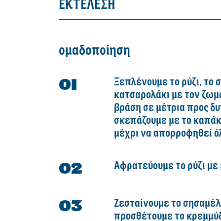
ΕΚΤΕΛΕΣΗ
ομαδοποίηση
Ξεπλένουμε το ρύζι, το 
κατσαρολάκι με τον ζωμό
βράση σε μέτρια προς δ
σκεπάζουμε με το καπάκι
μέχρι να απορροφηθεί όλ
Αφρατεύουμε το ρύζι με 
Ζεσταίνουμε το σησαμέλα
προσθέτουμε το κρεμμύδι