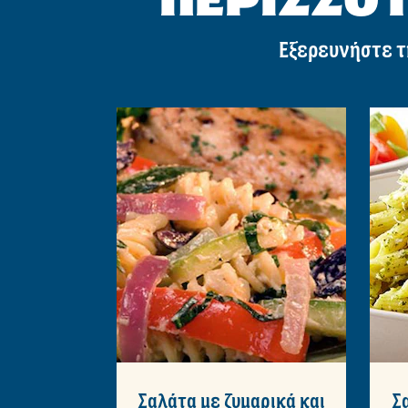
Εξερευνήστε τ
Σαλάτα με ζυμαρικά και
Σ