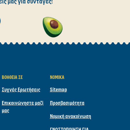
εις μας για συνταγές!
ΒΟΉΘΕΙΑ ΣΕ
ΝΟΜΙΚΆ
Συχνές Ερωτήσεις
Sitemap
Επικοινώνηστε μαζί
Προσβασιμότητα
μας
Νομική ανακοίνωση
ΓΝΩΣΤΟΠΟΙΗΣΗ ΓΙΑ