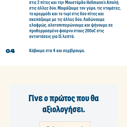
στις 2 πίτες και την Μουστάρδα Hellmann’s Απαλή
στις άλλες δύο. Μοιράζουμε τον γύρο, τις ντομάτες,
το κρεμμύδι και το τυρί στις δύο πίτες και
σκεπάζουμε με τις άλλες δύο. Λαδώνουμε
ελαφρώς, αλατοπιπερώνουμε και ψήνουμε σε
προθερμασμένο φούρνο στους 200oC στις
αντιστάσεις για 15 λεπτά.
Κόβουμε στα 4 και σερβίρουμε.
Γίνε ο πρώτος που θα
αξιολογήσει.