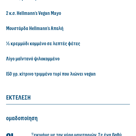
2 κ.σ. Hellmann’s Vegan Mayo
Μουστάρδα Hellmann’s Απαλή
½ κρεμμύδι κομμένο σε λεπτές φέτες
Λίγο μαϊντανό ψιλοκομμένο
150 γρ. κίτρινο τριμμένο τυρί που λιώνει vegan
ΕΚΤΕΛΕΣΗ
ομαδοποίηση
Ξεκινάμε με τον γύρο μανιταριών. Σε ένα βαθύ