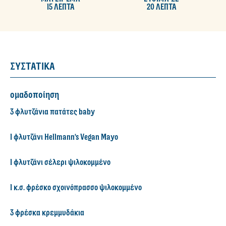
15 ΛΕΠΤΑ
20 ΛΕΠΤΑ
ΣΥΣΤΑΤΙΚΑ
ομαδοποίηση
3 φλυτζάνια πατάτες baby
1 φλυτζάνι Hellmann's Vegan Mayo
1 φλυτζάνι σέλερι ψιλοκομμένο
1 κ.σ. φρέσκο σχοινόπρασσο ψιλοκομμένο
3 φρέσκα κρεμμυδάκια