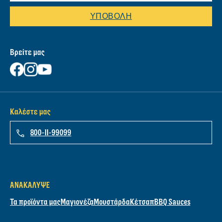
ΥΠΟΒΟΛΉ
Βρείτε μας
Καλέστε μας
800-11-99099
ΑΝΑΚΆΛΥΨΕ
Τα προϊόντα μας
Μαγιονέζα
Μουστάρδα
Κέτσαπ
BBQ Sauces