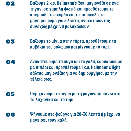
Βάζουμε 2 κ.σ. Hellmann’s Real μαγιονέζα σε ένα
τηγάνι σε χαμηλή φωτιά και προσθέτουμε το
κρεμμύδι, το σκόρδο και το μπρόκολο, τα
μαγειρεύουμε για 5 λεπτά, ανακατεύοντας
συνεχώς μέχρι να μαλακώσουν.
Βάζουμε το μίγμα στην τάρτα, προσθέτουμε τα
κυβάκια του σολωμού και ρίχνουμε το τυρί.
Ανακατεύουμε τα αυγά και το γάλα, καρυκεύουμε
με πιπέρι και προσθέτουμε 1 κ.σ. Hellmann’s light
σάλτσα μαγιονέζας για να δημιουργήσουμε την
τέλεια σως.
Περιχύνουμε το μίγμα με τη μαγιονέζα πάνω στα
τα λαχανικά και το τυρί.
Ψήνουμε στο φούρνο για 20-30 λεπτά ή μέχρι να
μαγειρευτούν καλά.