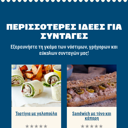
ΠΕΡΙΣΣΟΤΕΡΕΣ ΙΔΕΕΣ ΓΙΑ
ΣΥΝΤΑΓΕΣ
Εξερευνήστε τη γκάμα των νόστιμων, γρήγορων και
εύκολων συνταγών μας!
Τορτίγια με γαλοπούλα
Sandwich με τόνο και
κάπαρη
Δεν
Δεν