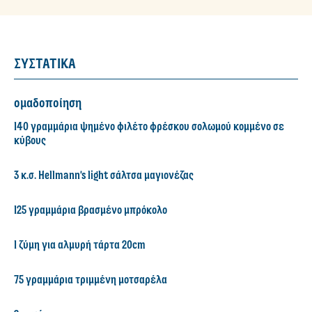
ΣΥΣΤΑΤΙΚΑ
ομαδοποίηση
140 γραμμάρια ψημένο φιλέτο φρέσκου σολωμού κομμένο σε
κύβους
3 κ.σ. Hellmann's light σάλτσα μαγιονέζας
125 γραμμάρια βρασμένο μπρόκολο
1 ζύμη για αλμυρή τάρτα 20cm
75 γραμμάρια τριμμένη μοτσαρέλα