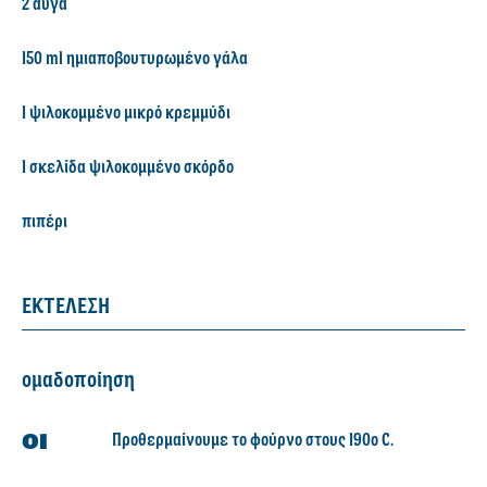
2 αυγά
150 ml ημιαποβουτυρωμένο γάλα
1 ψιλοκομμένο μικρό κρεμμύδι
1 σκελίδα ψιλοκομμένο σκόρδο
πιπέρι
ΕΚΤΕΛΕΣΗ
ομαδοποίηση
Προθερμαίνουμε το φούρνο στους 190ο C.