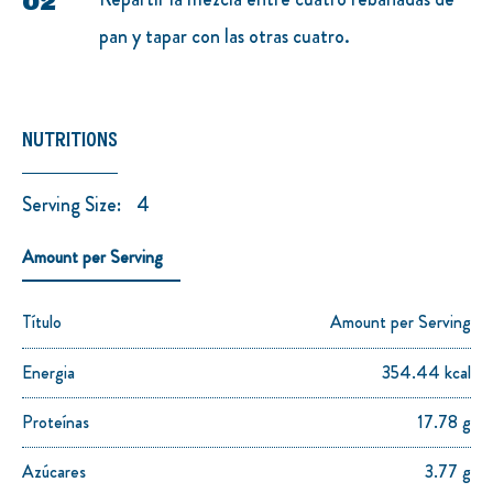
pan y tapar con las otras cuatro.
NUTRITIONS
Serving Size:
4
Amount per Serving
Título
Amount per Serving
Energia
354.44 kcal
Proteínas
17.78 g
Azúcares
3.77 g