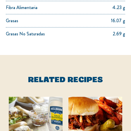
Fibra Alimentaria
4.23 g
Grasas
16.07 g
Grasas No Saturadas
2.69 g
RELATED RECIPES