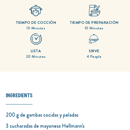
para
este
recipe
TIEMPO DE COCCIÓN
TIEMPO DE PREPARACIÓN
10 Minutes
10 Minutes
LISTA
SIRVE
20 Minutes
4 People
INGREDIENTS
200 g de gambas cocidas y peladas
3 cucharadas de mayonesa Hellmann's