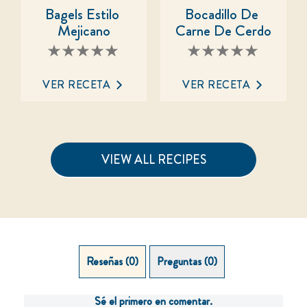
Bagels Estilo 
Bocadillo De 
Mejicano
Carne De Cerdo
No
No
se
se
han
han
enviado
enviado
VER RECETA
VER RECETA
calificaciones
calificaciones
para
para
este
este
recipe
recipe
VIEW ALL RECIPES
Reseñas (0)
Preguntas (0)
Sé el primero en comentar.