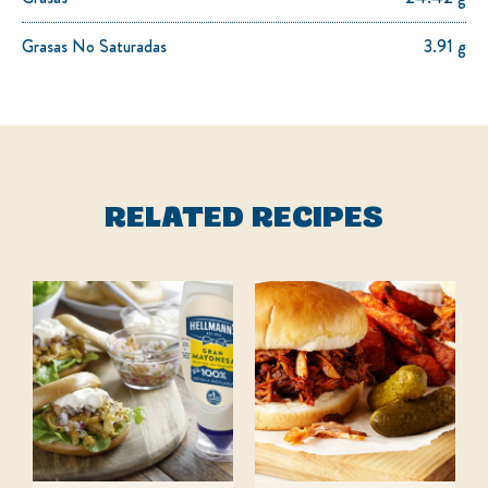
Grasas No Saturadas
3.91 g
RELATED RECIPES