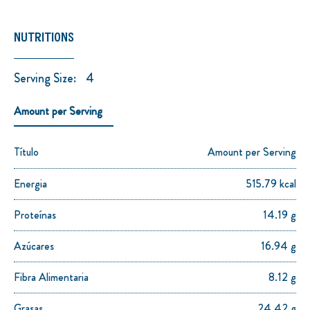
NUTRITIONS
Serving Size:
4
Amount per Serving
Título
Amount per Serving
Energia
515.79 kcal
Proteínas
14.19 g
Azúcares
16.94 g
Fibra Alimentaria
8.12 g
Grasas
24.42 g