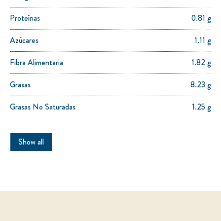
Proteínas
0.81 g
Azúcares
1.11 g
Fibra Alimentaria
1.82 g
Grasas
8.23 g
Grasas No Saturadas
1.25 g
Show all