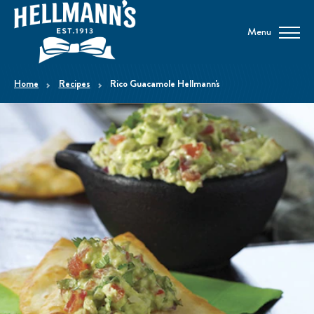
Menu
home
Recipes
Rico Guacamole Hellmann's