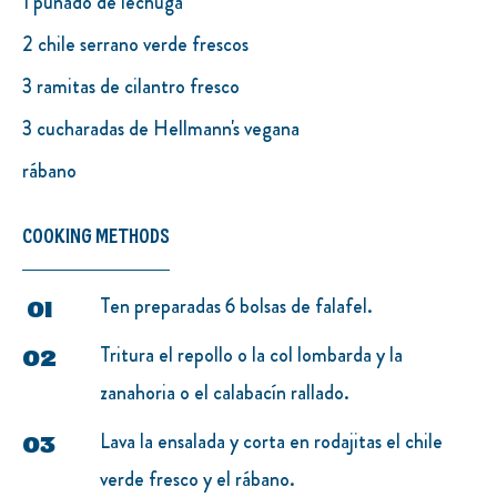
1 puñado de lechuga
2 chile serrano verde frescos
3 ramitas de cilantro fresco
3 cucharadas de Hellmann's vegana
rábano
COOKING METHODS
Ten preparadas 6 bolsas de falafel.
Tritura el repollo o la col lombarda y la
zanahoria o el calabacín rallado.
Lava la ensalada y corta en rodajitas el chile
verde fresco y el rábano.