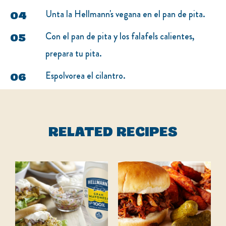
Unta la Hellmann's vegana en el pan de pita.
Con el pan de pita y los falafels calientes,
prepara tu pita.
Espolvorea el cilantro.
RELATED RECIPES