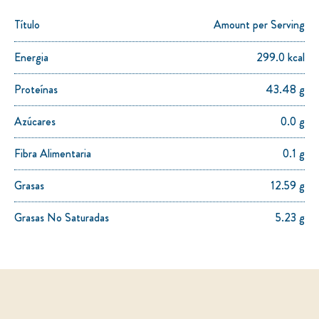
Serving Size:
1
Amount per Serving
Título
Amount per Serving
Energia
299.0 kcal
Proteínas
43.48 g
Azúcares
0.0 g
Fibra Alimentaria
0.1 g
Grasas
12.59 g
Grasas No Saturadas
5.23 g