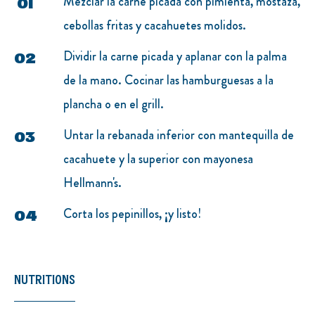
Mezclar la carne picada con pimienta, mostaza,
cebollas fritas y cacahuetes molidos.
Dividir la carne picada y aplanar con la palma
de la mano. Cocinar las hamburguesas a la
plancha o en el grill.
Untar la rebanada inferior con mantequilla de
cacahuete y la superior con mayonesa
Hellmann's.
Corta los pepinillos, ¡y listo!
NUTRITIONS