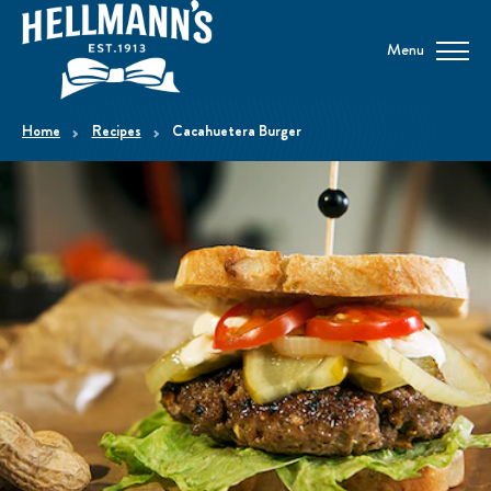
Menu
home
Recipes
Cacahuetera Burger