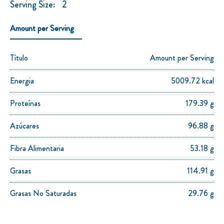
Serving Size:
2
Amount per Serving
Título
Amount per Serving
Energia
5009.72 kcal
Proteínas
179.39 g
Azúcares
96.88 g
Fibra Alimentaria
53.18 g
Grasas
114.91 g
Grasas No Saturadas
29.76 g