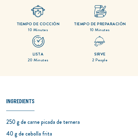
para
este
recipe
TIEMPO DE COCCIÓN
TIEMPO DE PREPARACIÓN
10 Minutes
10 Minutes
LISTA
SIRVE
20 Minutes
2 People
INGREDIENTS
250 g de carne picada de ternera
40 g de cebolla frita