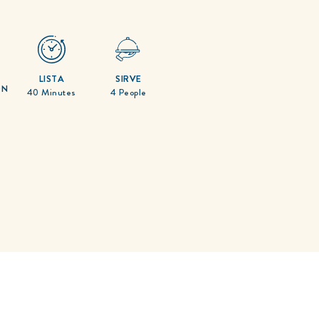
 una pregunta
E
LISTA
SIRVE
ÓN
40 Minutes
4 People