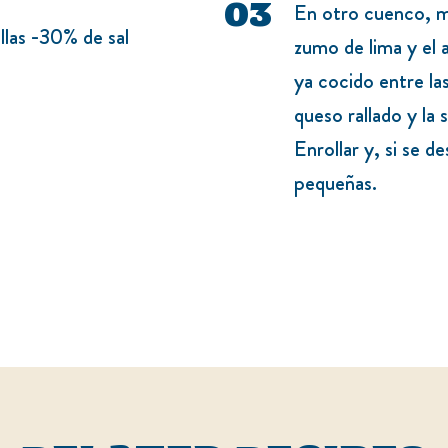
En otro cuenco, m
illas -30% de sal
zumo de lima y el 
ya cocido entre las 
queso rallado y la
Enrollar y, si se 
pequeñas.