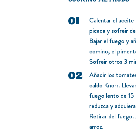
Calentar el aceite
picada y sofreír d
Bajar el fuego y aña
comino, el pimentó
Sofreír otros 3 mi
Añadir los tomates 
caldo Knorr. Llevar
fuego lento de 15 
reduzca y adquiera
Retirar del fuego. 
arroz.