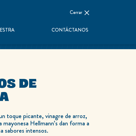
Cerrar
UESTRA
CONTÁCTANOS
OS DE
A
n toque picante, vinagre de arroz,
iosa mayonesa Hellmann’s dan forma a
sa sabores intensos.