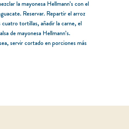
ezclar la mayonesa Hellmann’s con el
aguacate. Reservar. Repartir el arroz
cuatro tortillas, añadir la carne, el
 salsa de mayonesa Hellmann’s.
desea, servir cortado en porciones más