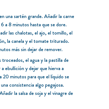
 en una sartén grande. Añadir la carne
e 6 a 8 minutos hasta que se dore.
dir las chalotas, el ajo, el tomillo, el
n, la canela y el tomate triturado.
nutos más sin dejar de remover.
troceados, el agua y la pastilla de
 a ebullición y dejar que hierva a
a 20 minutos para que el líquido se
 una consistencia algo pegajosa.
Añadir la salsa de soja y el vinagre de