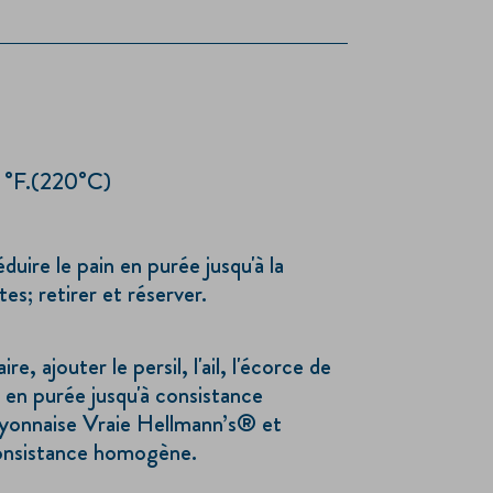
5 °F.(220°C)
duire le pain en purée jusqu'à la
es; retirer et réserver.
re, ajouter le persil, l'ail, l'écorce de
e en purée jusqu'à consistance
yonnaise Vraie Hellmann’s® et
consistance homogène.