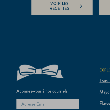
VOIR LES
RECETTES
EXPL
Tous l
Abonnez-vous à nos courriels
Mayo
Flavo