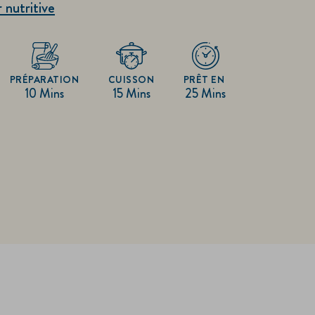
r nutritive
PRÉPARATION
CUISSON
PRÊT EN
10 Mins
15 Mins
25 Mins