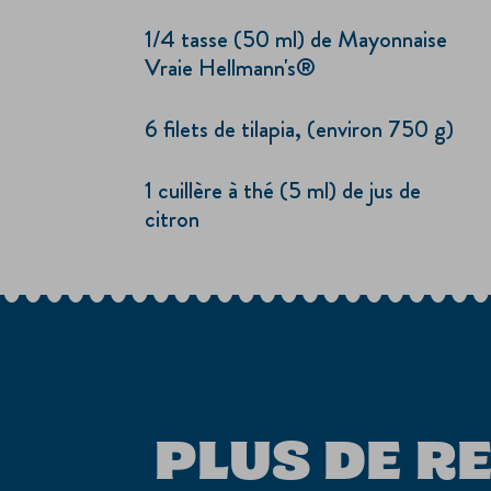
1/4 tasse (50 ml) de Mayonnaise
Vraie Hellmann's®
6 filets de tilapia, (environ 750 g)
1 cuillère à thé (5 ml) de jus de
citron
PLUS DE R