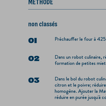
MÉTHODE
non classés
Préchauffer le four à 42
Dans un robot culinaire, ré
formation de petites miett
Dans le bol du robot culinai
citron et le poivre; réduir
homogène. Ajouter la Ma
réduire en purée jusqu'à 