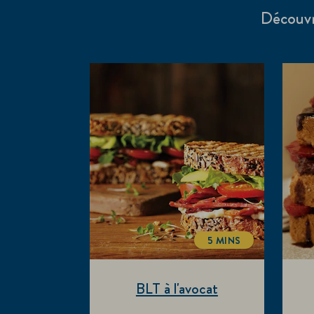
Découvre
5 MINS
TOTALTIME
BLT à l'avocat