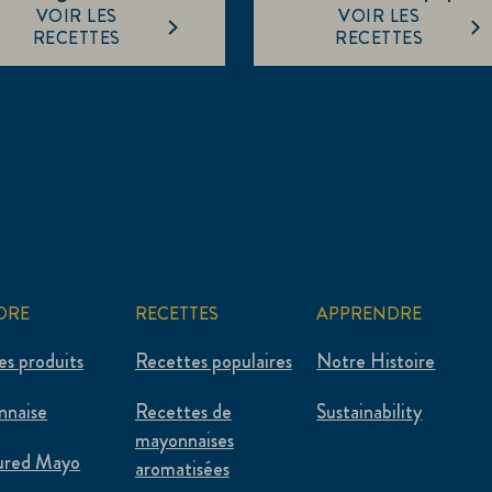
VOIR LES
VOIR LES
RECETTES
RECETTES
ORE
RECETTES
APPRENDRE
es produits
Recettes populaires
Notre Histoire
nnaise
Recettes de
Sustainability
mayonnaises
ured Mayo
aromatisées