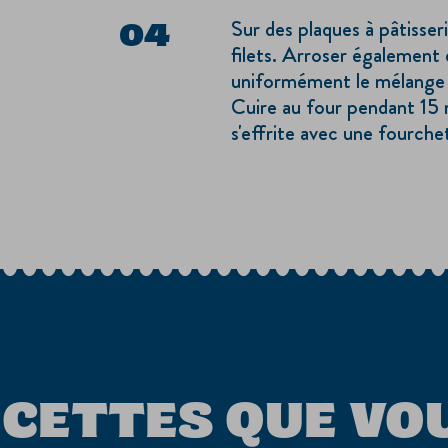
Sur des plaques à pâtisseri
filets. Arroser également 
uniformément le mélange d
Cuire au four pendant 15 
s'effrite avec une fourche
ECETTES QUE VO