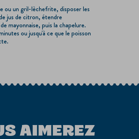
e ou un gril-lèchefrite, disposer les
de jus de citron, étendre
e mayonnaise, puis la chapelure.
minutes ou jusqu'à ce que le poisson
tte.
US AIMEREZ