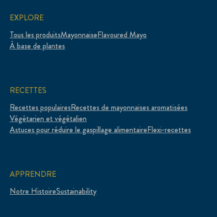
EXPLORE
Tous les produits
Mayonnaise
Flavoured Mayo
À base de plantes
RECETTES
Recettes populaires
Recettes de mayonnaises aromatisées
Végétarien et végétalien
Astuces pour réduire le gaspillage alimentaire
Flexi-recettes
APPRENDRE
Notre Histoire
Sustainability