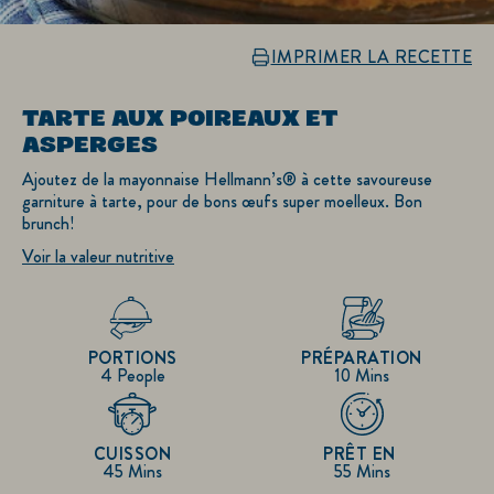
IMPRIMER LA RECETTE
TARTE AUX POIREAUX ET
ASPERGES
Ajoutez de la mayonnaise Hellmann’s® à cette savoureuse
garniture à tarte, pour de bons œufs super moelleux. Bon
brunch!
Voir la valeur nutritive
PORTIONS
PRÉPARATION
4 People
10 Mins
CUISSON
PRÊT EN
45 Mins
55 Mins