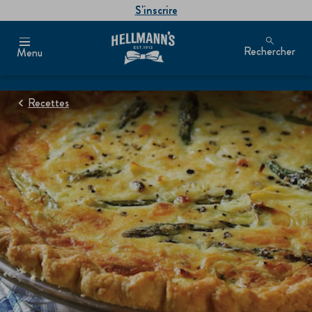
S'inscrire
Rechercher
Menu
Recettes