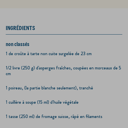
INGRÉDIENTS
non classés
1 de croûte à tarte non cuite surgelée de 23 cm
1/2 livre (250 g) d'asperges fraîches, coupées en morceaux de 5
cm
1 poireau, (la partie blanche seulement), tranché
1 cuillère à soupe (15 ml) d'huile végétale
1 tasse (250 ml) de fromage suisse, râpé en filaments