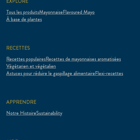
EXPLORE
Tous les produits
Mayonnaise
Flavoured Mayo
À base de plantes
RECETTES
Recettes populaires
Recettes de mayonnaises aromatisées
Végétarien et végétalien
Astuces pour réduire le gaspillage alimentaire
Flexi-recettes
APPRENDRE
Notre Histoire
Sustainability