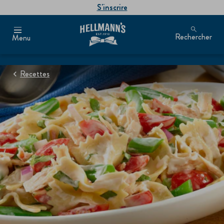
S'inscrire
Rechercher
Menu
Recettes