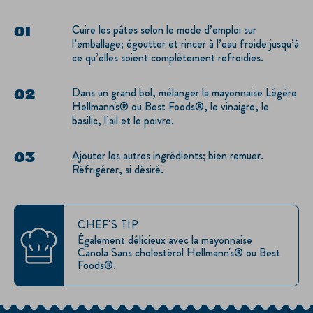
Cuire les pâtes selon le mode d’emploi sur
l’emballage; égoutter et rincer à l’eau froide jusqu’à
ce qu’elles soient complètement refroidies.
Dans un grand bol, mélanger la mayonnaise Légère
Hellmann's® ou Best Foods®, le vinaigre, le
basilic, l’ail et le poivre.
Ajouter les autres ingrédients; bien remuer.
Réfrigérer, si désiré.
CHEF'S TIP
Également délicieux avec la mayonnaise
Canola Sans cholestérol Hellmann's® ou Best
Foods®.