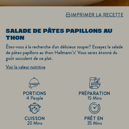
IMPRIMER LA RECETTE
SALADE DE PÂTES PAPILLONS AU
THON
Êtes-vous à la recherche d'un délicieux souper? Essayez la salade
de pâtes papillons au thon Hellmann’s! Vous serez étonné du
goût succulent de ce plat.
Voir la valeur nutritive
PORTIONS
PRÉPARATION
4 People
15 Mins
CUISSON
PRÊT EN
20 Mins
35 Mins