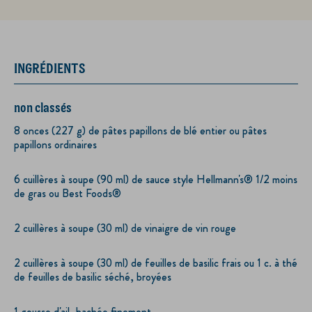
INGRÉDIENTS
non classés
8 onces (227 g) de pâtes papillons de blé entier ou pâtes
papillons ordinaires
6 cuillères à soupe (90 ml) de sauce style Hellmann's® 1/2 moins
de gras ou Best Foods®
2 cuillères à soupe (30 ml) de vinaigre de vin rouge
2 cuillères à soupe (30 ml) de feuilles de basilic frais ou 1 c. à thé
de feuilles de basilic séché, broyées
1 gousse d'ail, hachée finement