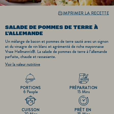
IMPRIMER LA RECETTE
SALADE DE POMMES DE TERRE À
L'ALLEMANDE
Un mélange de bacon et pommes de terre sauté avec un oignon
et du vinaigre de vin blanc et agrémenté de riche mayonnaise
Vraie Hellmann's®. La salade de pommes de terre à l’allemande
parfaite, chaude et rassasiante.
Voir la valeur nutritive
PORTIONS
PRÉPARATION
6 People
15 Mins
CUISSON
PRÊT EN
20 Mins
35 Mins