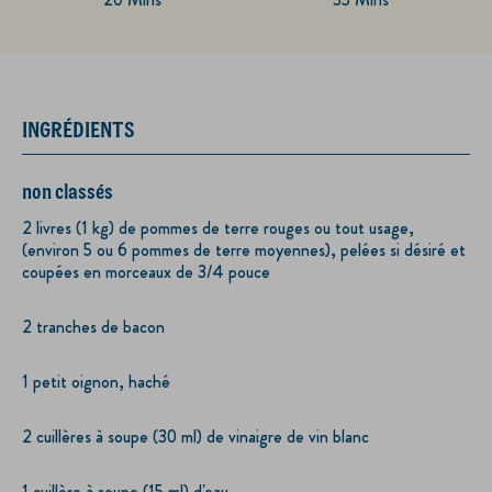
INGRÉDIENTS
non classés
2 livres (1 kg) de pommes de terre rouges ou tout usage,
(environ 5 ou 6 pommes de terre moyennes), pelées si désiré et
coupées en morceaux de 3/4 pouce
2 tranches de bacon
1 petit oignon, haché
2 cuillères à soupe (30 ml) de vinaigre de vin blanc
1 cuillère à soupe (15 ml) d'eau