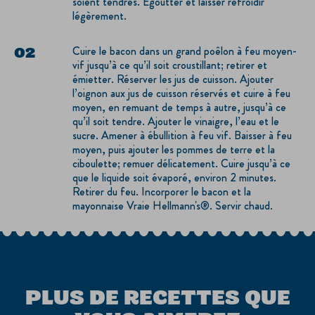
soient tendres. Égoutter et laisser refroidir
légèrement.
Cuire le bacon dans un grand poêlon à feu moyen-
vif jusqu’à ce qu’il soit croustillant; retirer et
émietter. Réserver les jus de cuisson. Ajouter
l’oignon aux jus de cuisson réservés et cuire à feu
moyen, en remuant de temps à autre, jusqu’à ce
qu’il soit tendre. Ajouter le vinaigre, l’eau et le
sucre. Amener à ébullition à feu vif. Baisser à feu
moyen, puis ajouter les pommes de terre et la
ciboulette; remuer délicatement. Cuire jusqu’à ce
que le liquide soit évaporé, environ 2 minutes.
Retirer du feu. Incorporer le bacon et la
mayonnaise Vraie Hellmann's®. Servir chaud.
PLUS DE RECETTES QUE