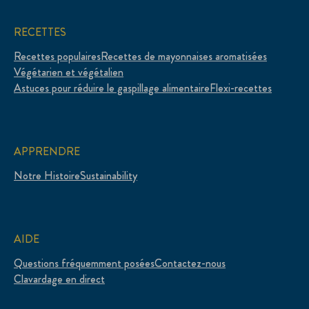
RECETTES
Recettes populaires
Recettes de mayonnaises aromatisées
Végétarien et végétalien
Astuces pour réduire le gaspillage alimentaire
Flexi-recettes
APPRENDRE
Notre Histoire
Sustainability
AIDE
Questions fréquemment posées
Contactez-nous
Clavardage en direct