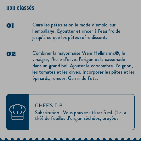
non classés
Cuire les pâtes selon le mode d’emploi sur
l’emballage. Égoutter et rincer à l’eau froide
jusqu’à ce que les pâtes refroidissent.
Combiner la mayonnaise Vraie Hellmann's®, le
vinaigre, l’huile d’olive, l’origan et la cassonade
dans un grand bol. Ajouter le concombre, l’oignon,
les tomates et les olives. Incorporer les pâtes et les
épinards; remuer. Garnir de feta.
CHEF'S TIP
Substitution : Vous pouvez utiliser 5 mL (1 c. à
thé) de feuilles d’origan séchées, broyées.