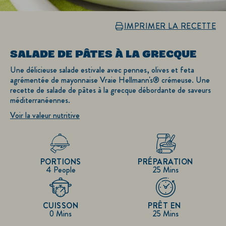
IMPRIMER LA RECETTE
SALADE DE PÂTES À LA GRECQUE
Une délicieuse salade estivale avec pennes, olives et feta
agrémentée de mayonnaise Vraie Hellmann's® crémeuse. Une
recette de salade de pâtes à la grecque débordante de saveurs
méditerranéennes.
Voir la valeur nutritive
PORTIONS
PRÉPARATION
4 People
25 Mins
CUISSON
PRÊT EN
0 Mins
25 Mins