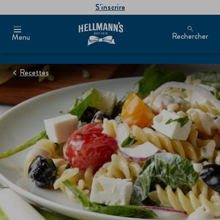
S'inscrire
Rechercher
Menu
Recettes