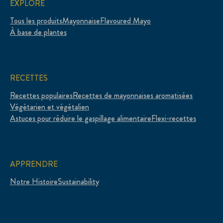
EXPLORE
Tous les produits
Mayonnaise
Flavoured Mayo
À base de plantes
RECETTES
Recettes populaires
Recettes de mayonnaises aromatisées
Végétarien et végétalien
Astuces pour réduire le gaspillage alimentaire
Flexi-recettes
APPRENDRE
Notre Histoire
Sustainability